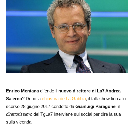
Enrico Mentana
difende il
nuovo
direttore di La7 Andrea
Salerno
? Dopo la
chiusura de La Gabbia
, il talk show fino allo
scorso 28 giugno 2017 condotto da
Gianluigi Paragone
, il
direttorissimo
del TgLa7 interviene sui social per dire la sua
sulla vicenda.