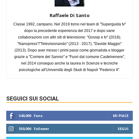
Raffaele Di Santo
Classe 1992, campano. Nel 2019 torno nel team di "Superguida tv"
dopo la precedente esperienza del 2017 e dopo varie
collaborazioni con altri siti di televisione: "Gossip e tv" (2018);
"Nanopress"/"Televisionando" (2013 - 2017); "Davide Maggio"
(2013). Dopo aver mosso i primi passi come giornalista e blogger
grazie a "Corriere del Sannio" e "Fuori dal comune Castelvenere",
nel 2014 conseguo anche la laurea in Scienze e tecniche
psicologiche all'Università degli Studi di Napoli "Federico II".
SEGUICI SUI SOCIAL
540,000
Fans
MI PIACE
550,000
Follower
SEGUI