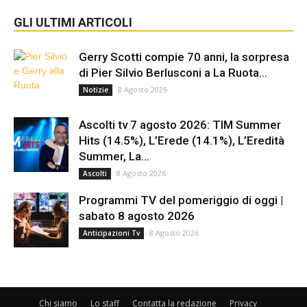
GLI ULTIMI ARTICOLI
Gerry Scotti compie 70 anni, la sorpresa
di Pier Silvio Berlusconi a La Ruota...
8 Agosto 2026
Notizie
Ascolti tv 7 agosto 2026: TIM Summer
Hits (14.5%), L’Erede (14.1%), L’Eredità
Summer, La...
8 Agosto 2026
Ascolti
Programmi TV del pomeriggio di oggi |
sabato 8 agosto 2026
8 Agosto 2026
Anticipazioni Tv
Chi siamo
Lo staff
Contatta la redazione
Privacy