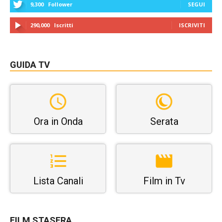
9,300
Follower
SEGUI
290,000
Iscritti
ISCRIVITI
GUIDA TV
Ora in Onda
Serata
Lista Canali
Film in Tv
FILM STASERA