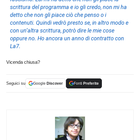
scrittura del programma e io gli credo, non mi ha
detto che non gli piace ciò che penso o i
contenuti. Quindi vedrò presto se, in altro modo e
con un’altra scrittura, potrò dire le mie cose
oppure no. Ho ancora un anno di contratto con
La7.
Vicenda chiusa?
Seguici su
Google
Discover
Fonti
Preferite