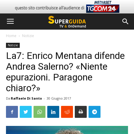
Home
Notizie
Notizie
La7: Enrico Mentana difende
Andrea Salerno? «Niente
epurazioni. Paragone
chiaro?»
Da
Raffaele Di Santo
-
30 Giugno 2017