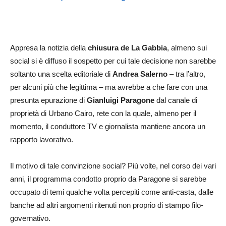
Appresa la notizia della
chiusura de La Gabbia
, almeno sui
social si è diffuso il sospetto per cui tale decisione non sarebbe
soltanto una scelta editoriale di
Andrea Salerno
– tra l’altro,
per alcuni più che legittima – ma avrebbe a che fare con una
presunta epurazione di
Gianluigi Paragone
dal canale di
proprietà di Urbano Cairo, rete con la quale, almeno per il
momento, il conduttore TV e giornalista mantiene ancora un
rapporto lavorativo.
Il motivo di tale convinzione social? Più volte, nel corso dei vari
anni, il programma condotto proprio da Paragone si sarebbe
occupato di temi qualche volta percepiti come anti-casta, dalle
banche ad altri argomenti ritenuti non proprio di stampo filo-
governativo.