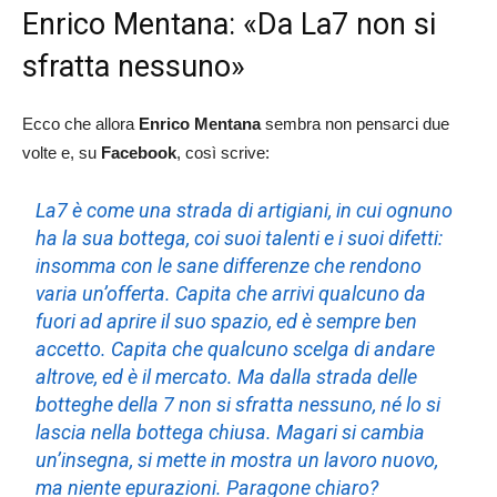
Enrico Mentana: «Da La7 non si
sfratta nessuno»
Ecco che allora
Enrico Mentana
sembra non pensarci due
volte e, su
Facebook
, così scrive:
La7 è come una strada di artigiani, in cui ognuno
ha la sua bottega, coi suoi talenti e i suoi difetti:
insomma con le sane differenze che rendono
varia un’offerta. Capita che arrivi qualcuno da
fuori ad aprire il suo spazio, ed è sempre ben
accetto. Capita che qualcuno scelga di andare
altrove, ed è il mercato. Ma dalla strada delle
botteghe della 7 non si sfratta nessuno, né lo si
lascia nella bottega chiusa. Magari si cambia
un’insegna, si mette in mostra un lavoro nuovo,
ma niente epurazioni. Paragone chiaro?