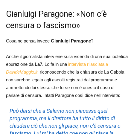
Gianluigi Paragone: «Non c’è
censura o fascismo»
Cosa ne pensa invece
Gianluigi Paragone
?
Anche il giornalista interviene sulla vicenda di una sua ipotetica
epurazione da
La7
. Lo fa in una
intervista rilasciata a
DavideMaggio.it
, riconoscendo che la chiusura de La Gabbia
non sarebbe legata agli ascolti registrati dal programma e ​
ammettendo lui stesso che forse non è questo il caso di
parlare di censura. Infatti Paragone così dice nell’intervista:
​Può darsi che a Salerno non piacesse quel
programma, ma il direttore ha tutto il diritto di
chiudere ciò che non gli piace, non c’è censura o
fascismo. Lui mi ha detto che non gli piace la