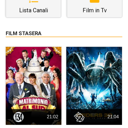
Lista Canali
Film in Tv
FILM STASERA
21:02
21:04