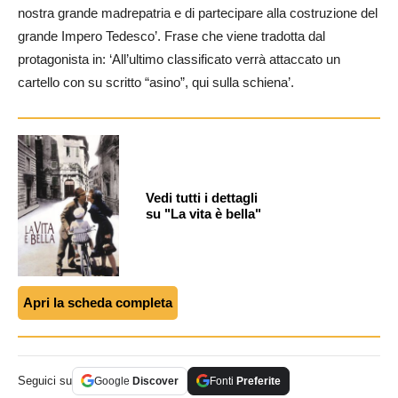
nostra grande madrepatria e di partecipare alla costruzione del
grande Impero Tedesco’. Frase che viene tradotta dal
protagonista in: ‘All’ultimo classificato verrà attaccato un
cartello con su scritto “asino”, qui sulla schiena’.
Vedi tutti i dettagli
su "La vita è bella"
Apri la scheda completa
Seguici su
Google
Discover
Fonti
Preferite