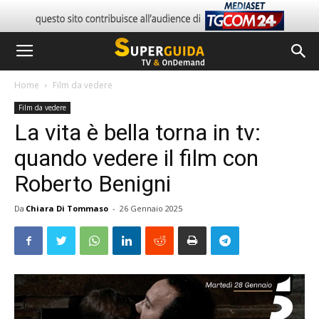
Home
Film da vedere
Film da vedere
La vita è bella torna in tv:
quando vedere il film con
Roberto Benigni
Da
Chiara Di Tommaso
-
26 Gennaio 2025