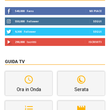
540,000
Fans
MI PIACE
550,000
Follower
SEGUI
9,300
Follower
SEGUI
290,000
Iscritti
ISCRIVITI
GUIDA TV
Ora in Onda
Serata