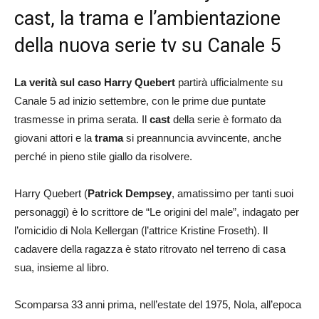
cast, la trama e l’ambientazione
della nuova serie tv su Canale 5
La verità sul caso Harry Quebert
partirà ufficialmente su
Canale 5 ad inizio settembre, con le prime due puntate
trasmesse in prima serata. Il
cast
della serie è formato da
giovani attori e la
trama
si preannuncia avvincente, anche
perché in pieno stile giallo da risolvere.
Harry Quebert (
Patrick Dempsey
, amatissimo per tanti suoi
personaggi) è lo scrittore de “Le origini del male”, indagato per
l’omicidio di Nola Kellergan (l’attrice Kristine Froseth). Il
cadavere della ragazza è stato ritrovato nel terreno di casa
sua, insieme al libro.
Scomparsa 33 anni prima, nell’estate del 1975, Nola, all’epoca