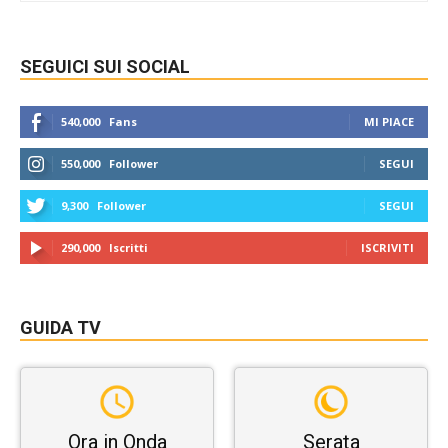
SEGUICI SUI SOCIAL
540,000
Fans
MI PIACE
550,000
Follower
SEGUI
9,300
Follower
SEGUI
290,000
Iscritti
ISCRIVITI
GUIDA TV
Ora in Onda
Serata