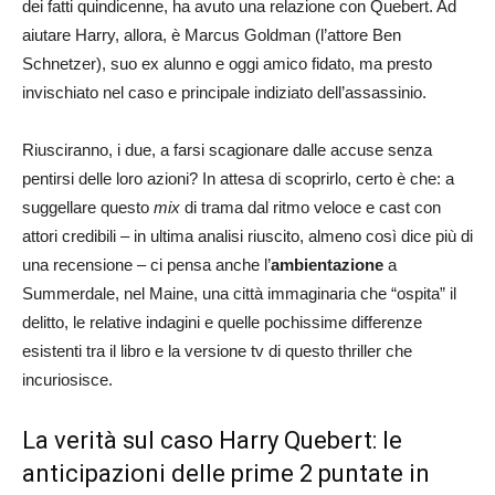
dei fatti quindicenne, ha avuto una relazione con Quebert. Ad
aiutare Harry, allora, è Marcus Goldman (l’attore Ben
Schnetzer), suo ex alunno e oggi amico fidato, ma presto
invischiato nel caso e principale indiziato dell’assassinio.
Riusciranno, i due, a farsi scagionare dalle accuse senza
pentirsi delle loro azioni? In attesa di scoprirlo, certo è che: a
suggellare questo
mix
di trama dal ritmo veloce e cast con
attori credibili – in ultima analisi riuscito, almeno così dice più di
una recensione – ci pensa anche l’
ambientazione
a
Summerdale, nel Maine, una città immaginaria che “ospita” il
delitto, le relative indagini e quelle pochissime differenze
esistenti tra il libro e la versione tv di questo thriller che
incuriosisce.
La verità sul caso Harry Quebert: le
anticipazioni delle prime 2 puntate in