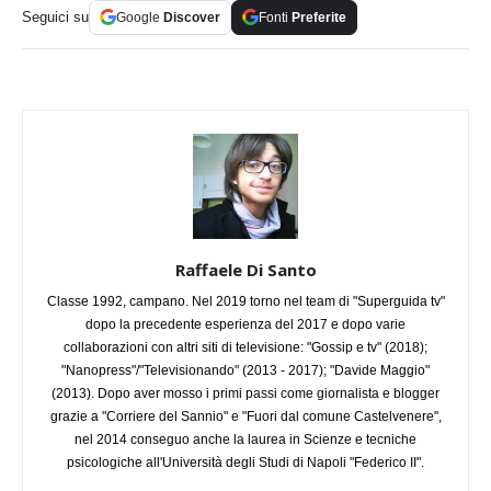
Seguici su
Google
Discover
Fonti
Preferite
Raffaele Di Santo
Classe 1992, campano. Nel 2019 torno nel team di "Superguida tv"
dopo la precedente esperienza del 2017 e dopo varie
collaborazioni con altri siti di televisione: "Gossip e tv" (2018);
"Nanopress"/"Televisionando" (2013 - 2017); "Davide Maggio"
(2013). Dopo aver mosso i primi passi come giornalista e blogger
grazie a "Corriere del Sannio" e "Fuori dal comune Castelvenere",
nel 2014 conseguo anche la laurea in Scienze e tecniche
psicologiche all'Università degli Studi di Napoli "Federico II".