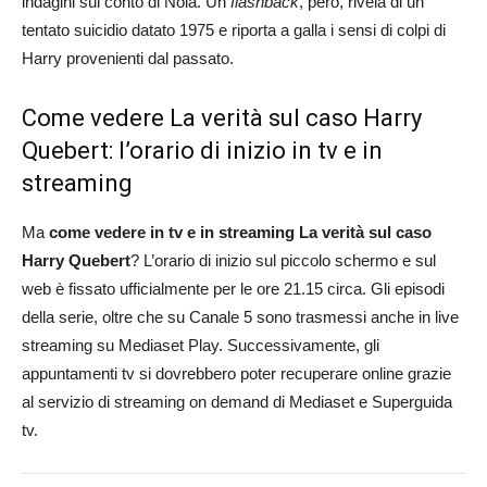
indagini sul conto di Nola. Un
flashback
, però, rivela di un
tentato suicidio datato 1975 e riporta a galla i sensi di colpi di
Harry provenienti dal passato.
Come vedere La verità sul caso Harry
Quebert: l’orario di inizio in tv e in
streaming
Ma
come vedere in tv e in streaming
La verità sul caso
Harry Quebert
? L’orario di inizio sul piccolo schermo e sul
web è fissato ufficialmente per le ore 21.15 circa. Gli episodi
della serie, oltre che su Canale 5 sono trasmessi anche in live
streaming su Mediaset Play. Successivamente, gli
appuntamenti tv si dovrebbero poter recuperare online grazie
al servizio di streaming on demand di Mediaset e Superguida
tv.