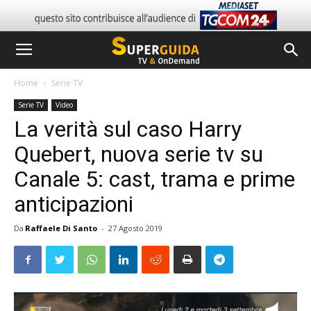
Home
Serie TV
Serie TV
Video
La verità sul caso Harry
Quebert, nuova serie tv su
Canale 5: cast, trama e prime
anticipazioni
Da
Raffaele Di Santo
-
27 Agosto 2019