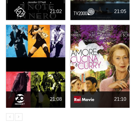
21:02
21:05
21:08
21:10