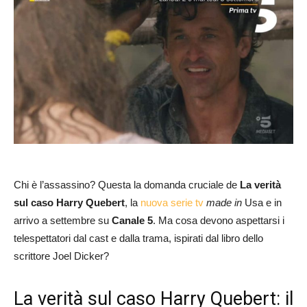
Chi è l’assassino? Questa la domanda cruciale de
La verità
sul caso Harry Quebert
, la
nuova serie tv
made in
Usa e in
arrivo a settembre su
Canale 5
. Ma cosa devono aspettarsi i
telespettatori dal cast e dalla trama, ispirati dal libro dello
scrittore Joel Dicker?
La verità sul caso Harry Quebert: il