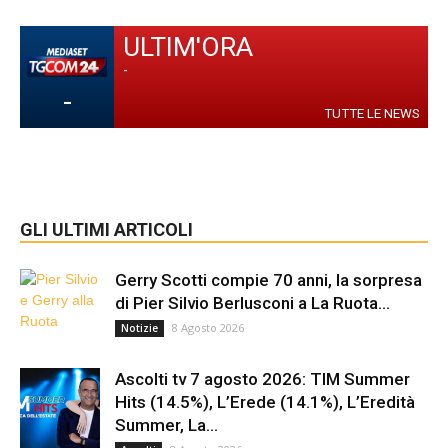
ULTIM'ORA
-
-
TUTTE LE NEWS
GLI ULTIMI ARTICOLI
Gerry Scotti compie 70 anni, la sorpresa
di Pier Silvio Berlusconi a La Ruota...
8 Agosto 2026
Notizie
Ascolti tv 7 agosto 2026: TIM Summer
Hits (14.5%), L’Erede (14.1%), L’Eredità
Summer, La...