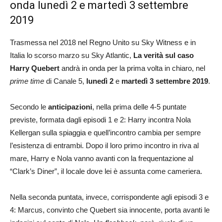
onda lunedì 2 e martedì 3 settembre
2019
Trasmessa nel 2018 nel Regno Unito su Sky Witness e in
Italia lo scorso marzo su Sky Atlantic,
La verità sul caso
Harry Quebert
andrà in onda per la prima volta in chiaro, nel
prime time
di Canale 5,
lunedì 2
e
martedì 3 settembre 2019
.
Secondo le
anticipazioni
, nella prima delle 4-5 puntate
previste, formata dagli episodi 1 e 2: Harry incontra Nola
Kellergan sulla spiaggia e quell’incontro cambia per sempre
l’esistenza di entrambi. Dopo il loro primo incontro in riva al
mare, Harry e Nola vanno avanti con la frequentazione al
“Clark’s Diner”, il locale dove lei è assunta come cameriera.
Nella seconda puntata, invece, corrispondente agli episodi 3 e
4: Marcus, convinto che Quebert sia innocente, porta avanti le