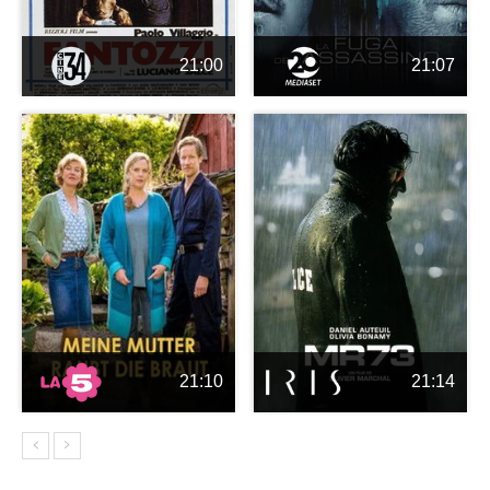
21:00
21:07
21:10
21:14