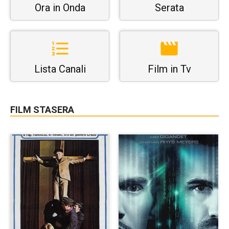
Ora in Onda
Serata
Lista Canali
Film in Tv
FILM STASERA