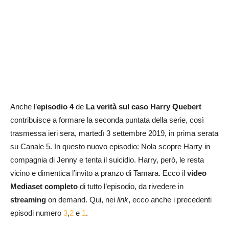
Anche l’
episodio 4
de
La verità sul caso Harry Quebert
contribuisce a formare la seconda puntata della serie, così
trasmessa ieri sera, martedì 3 settembre 2019, in prima serata
su Canale 5. In questo nuovo episodio: Nola scopre Harry in
compagnia di Jenny e tenta il suicidio. Harry, però, le resta
vicino e dimentica l’invito a pranzo di Tamara. Ecco il
video
Mediaset completo
di tutto l’episodio, da rivedere in
streaming
on demand. Qui, nei
link
, ecco anche i precedenti
episodi numero
3
,
2
e
1
.