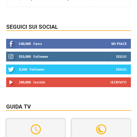
SEGUICI SUI SOCIAL
540,000
Fans
MI PIACE
550,000
Follower
SEGUI
9,300
Follower
SEGUI
290,000
Iscritti
ISCRIVITI
GUIDA TV