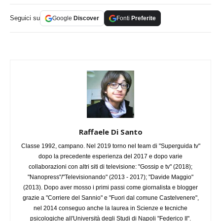
Seguici su
Google
Discover
Fonti
Preferite
Raffaele Di Santo
Classe 1992, campano. Nel 2019 torno nel team di "Superguida tv"
dopo la precedente esperienza del 2017 e dopo varie
collaborazioni con altri siti di televisione: "Gossip e tv" (2018);
"Nanopress"/"Televisionando" (2013 - 2017); "Davide Maggio"
(2013). Dopo aver mosso i primi passi come giornalista e blogger
grazie a "Corriere del Sannio" e "Fuori dal comune Castelvenere",
nel 2014 conseguo anche la laurea in Scienze e tecniche
psicologiche all'Università degli Studi di Napoli "Federico II".