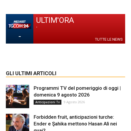
ULTIM'ORA
-
-
TUTTE LE NEWS
GLI ULTIMI ARTICOLI
Programmi TV del pomeriggio di oggi |
domenica 9 agosto 2026
9 Agosto 2026
Anticipazioni Tv
Forbidden fruit, anticipazioni turche:
Ender e Şahika mettono Hasan Alì nei
guai?