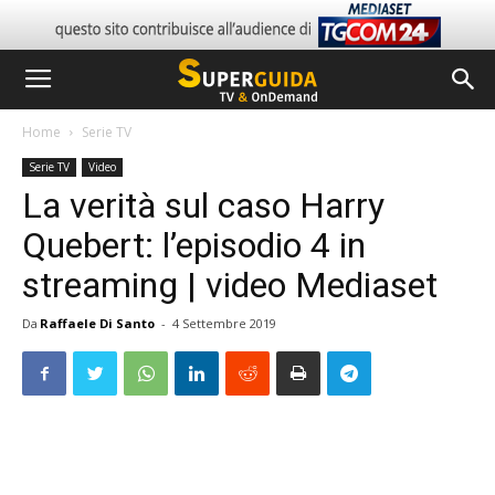
Home
Serie TV
Serie TV
Video
La verità sul caso Harry
Quebert: l’episodio 4 in
streaming | video Mediaset
Da
Raffaele Di Santo
-
4 Settembre 2019