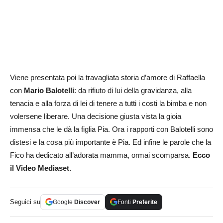
Viene presentata poi la travagliata storia d’amore di Raffaella
con
Mario Balotelli
: da rifiuto di lui della gravidanza, alla
tenacia e alla forza di lei di tenere a tutti i costi la bimba e non
volersene liberare. Una decisione giusta vista la gioia
immensa che le dà la figlia Pia. Ora i rapporti con Balotelli sono
distesi e la cosa più importante è Pia. Ed infine le parole che la
Fico ha dedicato all’adorata mamma, ormai scomparsa.
Ecco
il Video Mediaset.
Seguici su
Google
Discover
Fonti
Preferite