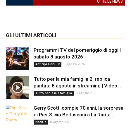
TUTTE LE NEWS
GLI ULTIMI ARTICOLI
Programmi TV del pomeriggio di oggi |
sabato 8 agosto 2026
8 Agosto 2026
Anticipazioni Tv
Tutto per la mia famiglia 2, replica
puntata 8 agosto in streaming | Video...
8 Agosto 2026
Tutto per la mia famiglia
Gerry Scotti compie 70 anni, la sorpresa
di Pier Silvio Berlusconi a La Ruota...
8 Agosto 2026
Notizie