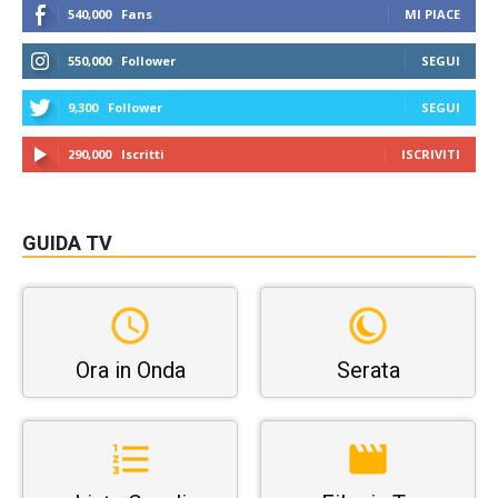
540,000
Fans
MI PIACE
550,000
Follower
SEGUI
9,300
Follower
SEGUI
290,000
Iscritti
ISCRIVITI
GUIDA TV
Ora in Onda
Serata