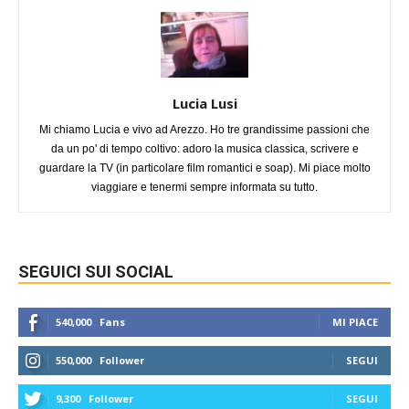
Lucia Lusi
Mi chiamo Lucia e vivo ad Arezzo. Ho tre grandissime passioni che
da un po' di tempo coltivo: adoro la musica classica, scrivere e
guardare la TV (in particolare film romantici e soap). Mi piace molto
viaggiare e tenermi sempre informata su tutto.
SEGUICI SUI SOCIAL
540,000
Fans
MI PIACE
550,000
Follower
SEGUI
9,300
Follower
SEGUI