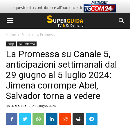
Home
Soap
La Promessa
Soap
La Promessa
La Promessa su Canale 5,
anticipazioni settimanali dal
29 giugno al 5 luglio 2024:
Jimena corrompe Abel,
Salvador torna a vedere
Da
Lucia Lusi
-
28 Giugno 2024