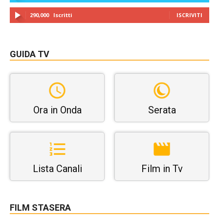
290,000
Iscritti
ISCRIVITI
GUIDA TV
Ora in Onda
Serata
Lista Canali
Film in Tv
FILM STASERA