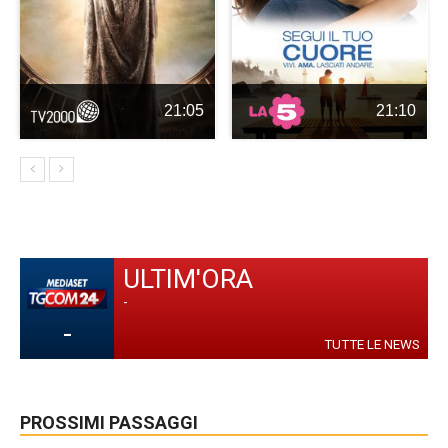
21:05
21:10
ULTIM'ORA
-
-
TUTTE LE NEWS
PROSSIMI PASSAGGI