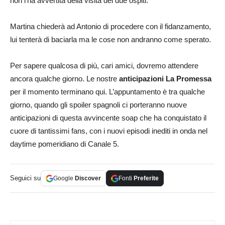
non l’ha avvertita della visita dei due ospiti.
Martina chiederà ad Antonio di procedere con il fidanzamento,
lui tenterà di baciarla ma le cose non andranno come sperato.
Per sapere qualcosa di più, cari amici, dovremo attendere
ancora qualche giorno. Le nostre
anticipazioni
La Promessa
per il momento terminano qui. L’appuntamento è tra qualche
giorno, quando gli spoiler spagnoli ci porteranno nuove
anticipazioni di questa avvincente soap che ha conquistato il
cuore di tantissimi fans, con i nuovi episodi inediti in onda nel
daytime pomeridiano di Canale 5.
Seguici su
Google
Discover
Fonti
Preferite