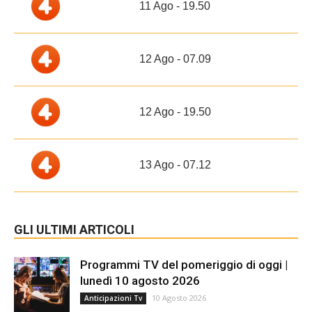
11 Ago - 19.50
12 Ago - 07.09
12 Ago - 19.50
13 Ago - 07.12
GLI ULTIMI ARTICOLI
Programmi TV del pomeriggio di oggi |
lunedì 10 agosto 2026
10 Agosto 2026
Anticipazioni Tv