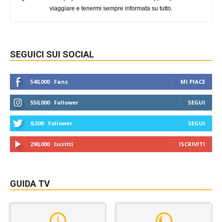
viaggiare e tenermi sempre informata su tutto.
SEGUICI SUI SOCIAL
540,000
Fans
MI PIACE
550,000
Follower
SEGUI
9,300
Follower
SEGUI
290,000
Iscritti
ISCRIVITI
GUIDA TV