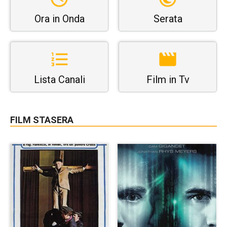
Ora in Onda
Serata
Lista Canali
Film in Tv
FILM STASERA