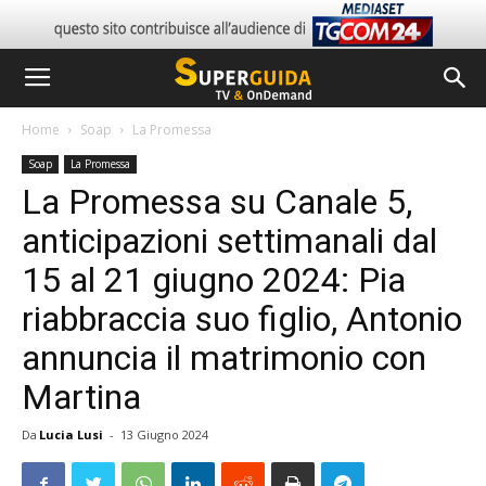
Home
Soap
La Promessa
Soap
La Promessa
La Promessa su Canale 5,
anticipazioni settimanali dal
15 al 21 giugno 2024: Pia
riabbraccia suo figlio, Antonio
annuncia il matrimonio con
Martina
Da
Lucia Lusi
-
13 Giugno 2024