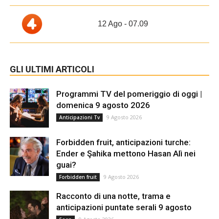
12 Ago - 07.09
GLI ULTIMI ARTICOLI
Programmi TV del pomeriggio di oggi |
domenica 9 agosto 2026
9 Agosto 2026
Anticipazioni Tv
Forbidden fruit, anticipazioni turche:
Ender e Şahika mettono Hasan Alì nei
guai?
9 Agosto 2026
Forbidden fruit
Racconto di una notte, trama e
anticipazioni puntate serali 9 agosto