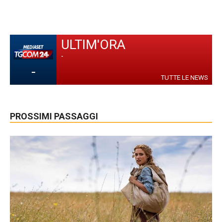
ULTIM'ORA
-
-
TUTTE LE NEWS
PROSSIMI PASSAGGI