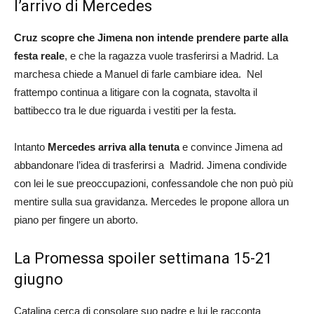
l’arrivo di Mercedes
Cruz scopre che Jimena non intende prendere parte alla
festa reale
, e che la ragazza vuole trasferirsi a Madrid. La
marchesa chiede a Manuel di farle cambiare idea. Nel
frattempo continua a litigare con la cognata, stavolta il
battibecco tra le due riguarda i vestiti per la festa.
Intanto
Mercedes arriva alla tenuta
e convince Jimena ad
abbandonare l’idea di trasferirsi a Madrid. Jimena condivide
con lei le sue preoccupazioni, confessandole che non può più
mentire sulla sua gravidanza. Mercedes le propone allora un
piano per fingere un aborto.
La Promessa spoiler settimana 15-21
giugno
Catalina cerca di consolare suo padre e lui le racconta