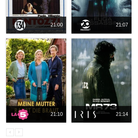
21:00
21:07
21:10
21:14