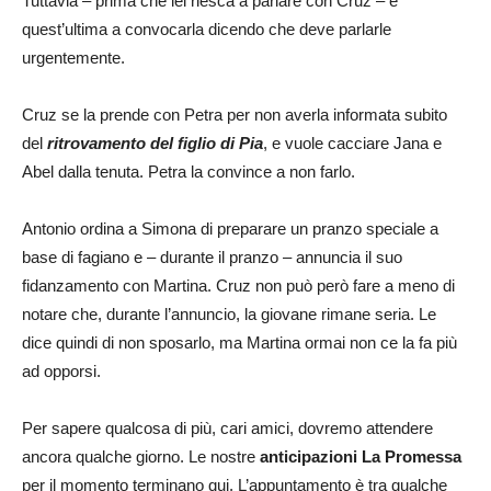
Tuttavia – prima che lei riesca a parlare con Cruz – è
quest’ultima a convocarla dicendo che deve parlarle
urgentemente.
Cruz se la prende con Petra per non averla informata subito
del
ritrovamento del figlio di Pia
, e vuole cacciare Jana e
Abel dalla tenuta. Petra la convince a non farlo.
Antonio ordina a Simona di preparare un pranzo speciale a
base di fagiano e – durante il pranzo – annuncia il suo
fidanzamento con Martina. Cruz non può però fare a meno di
notare che, durante l’annuncio, la giovane rimane seria. Le
dice quindi di non sposarlo, ma Martina ormai non ce la fa più
ad opporsi.
Per sapere qualcosa di più, cari amici, dovremo attendere
ancora qualche giorno. Le nostre
anticipazioni
La Promessa
per il momento terminano qui. L’appuntamento è tra qualche