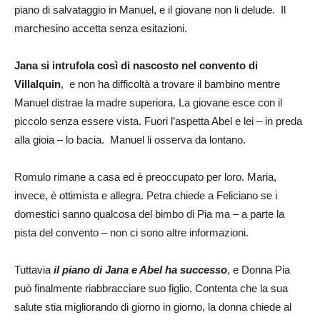
piano di salvataggio in Manuel, e il giovane non li delude. Il
marchesino accetta senza esitazioni.
Jana si intrufola così di nascosto nel convento di
Villalquin
, e non ha difficoltà a trovare il bambino mentre
Manuel distrae la madre superiora. La giovane esce con il
piccolo senza essere vista. Fuori l’aspetta Abel e lei – in preda
alla gioia – lo bacia. Manuel li osserva da lontano.
Romulo rimane a casa ed è preoccupato per loro. Maria,
invece, è ottimista e allegra. Petra chiede a Feliciano se i
domestici sanno qualcosa del bimbo di Pia ma – a parte la
pista del convento – non ci sono altre informazioni.
Tuttavia
il piano di Jana e Abel ha successo
, e Donna Pia
può finalmente riabbracciare suo figlio. Contenta che la sua
salute stia migliorando di giorno in giorno, la donna chiede al