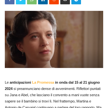
Le
anticipazioni
La Promessa
in onda dal 15 al 21 giugno
2024
si preannunciano dense di avvenimenti. Riflettori puntati
su Jana e Abel, che lasciano il convento a mani vuote senza
sapere se il bambino si trovi lì. Nel frattempo, Martina e
Antonio de Carvajal continuano a parlare del loro rapporto. Ma