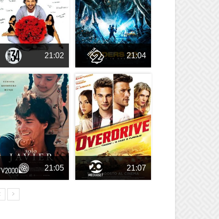
21:02
21:04
21:05
21:07