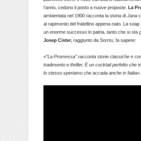
l’anno, cedono il posto a nuove proposte.
La Pr
ambientata nel 1900 racconta la storia di
Jana
c
al rapimento del fratellino appena nato. La soa
un enorme successo in patria, tanto che si sta 
Josep Cister,
raggiunto da
Sorrisi
, fa sapere:
«”La Promessa” racconta storie classiche e c
tradimento e thriller. È un cocktail perfetto che 
lo stesso speriamo che accada anche in Italia».