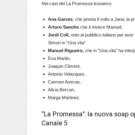
Nel cast del La Promessa troviamo:
Ana Garces
, che presta il volto a Jana, la p
Arturo Sancho
che è invece Manuel
;
Jordi Coll,
noto al pubblico italiano per aver
Simon
in “Una vita”
Manuel Rigueiro,
che in “Una vita” ha interp
Eva Martin,
Joaquin Climent,
Antonio Velazquez,
Carmen Asecas,
Alicia Bercan,
Marga Martinez.
“La Promessa”: la nuova soap o
Canale 5