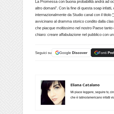
La Promessa con buona probabilità andrà ad occ
altro domani”. Con la fine di questa soap infatt
internazionalmente da Studio canal con il titolo
avvicinano al dramma storico condito dalla class
che piacque moltissimo nel nostro Paese tanto da
chiaro: creare affabulazione nel pubblico con un
Seguici su
Google
Discover
Fonti
Pre
Eliana Catalano
Mi piace leggere, seguire tv, ci
che è latino/americano infatti 