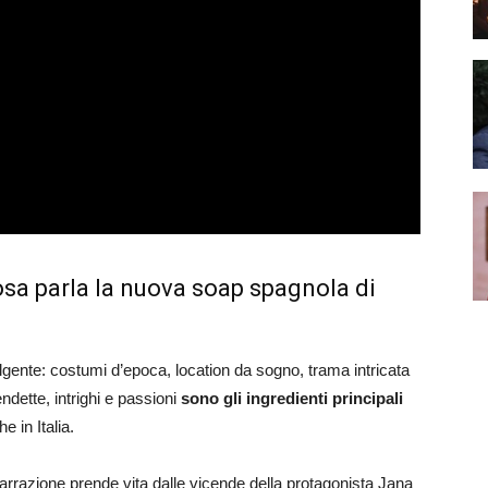
osa parla la nuova soap spagnola di
gente: costumi d’epoca, location da sogno, trama intricata
endette, intrighi e passioni
sono gli ingredienti principali
 in Italia.
rrazione prende vita dalle vicende della protagonista Jana