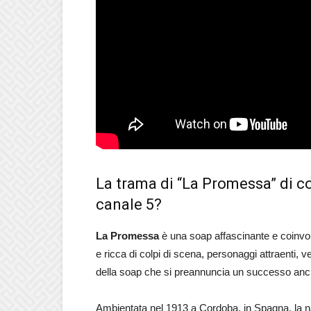
La trama di “La Promessa” di c
canale 5?
La Promessa
è una soap affascinante e coinvol
e ricca di colpi di scena, personaggi attraenti, v
della soap che si preannuncia un successo anche
Ambientata nel 1913 a Cordoba, in Spagna, la na