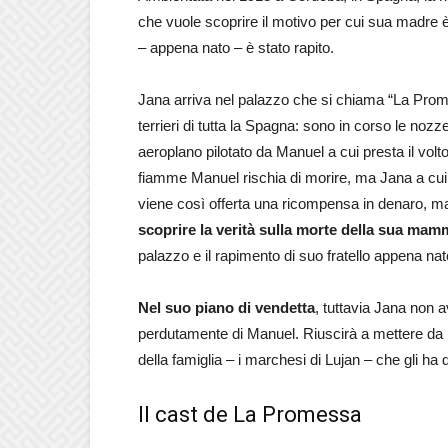
che vuole scoprire il motivo per cui sua madre è 
– appena nato – è stato rapito.
Jana arriva nel palazzo che si chiama “La Promes
terrieri di tutta la Spagna: sono in corso le noz
aeroplano pilotato da Manuel a cui presta il volt
fiamme Manuel rischia di morire, ma Jana a cui
viene così offerta una ricompensa in denaro, ma 
scoprire la verità sulla morte della sua mam
palazzo e il rapimento di suo fratello appena nat
Nel suo piano di vendetta
, tuttavia Jana non 
perdutamente di Manuel. Riuscirà a mettere da 
della famiglia – i marchesi di Lujan – che gli ha di
Il cast de La Promessa