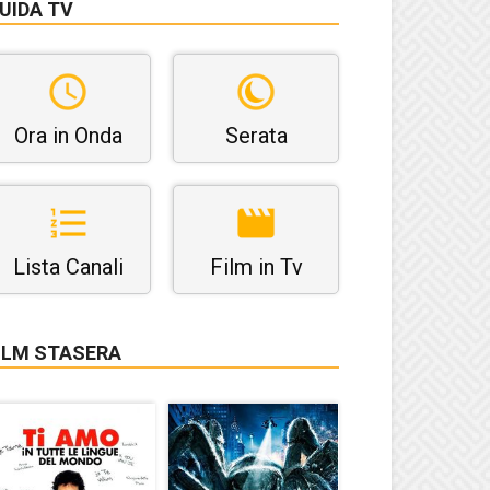
UIDA TV
Ora in Onda
Serata
Lista Canali
Film in Tv
ILM STASERA