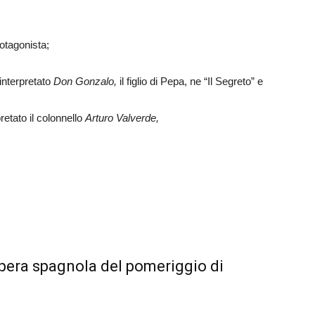
rotagonista;
 interpretato
Don Gonzalo,
il figlio di Pepa, ne “Il Segreto” e
retato il colonnello
Arturo Valverde,
pera spagnola del pomeriggio di