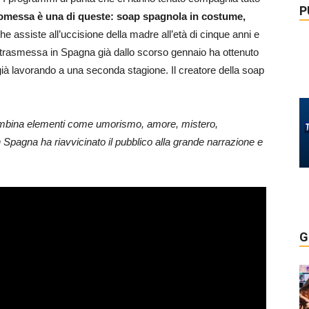
P
omessa è una di queste: soap spagnola in costume,
he assiste all’uccisione della madre all’età di cinque anni e
p trasmessa in Spagna già dallo scorso gennaio ha ottenuto
già lavorando a una seconda stagione. Il creatore della soap
ombina elementi come umorismo, amore, mistero,
in Spagna ha riavvicinato il pubblico alla grande narrazione e
G