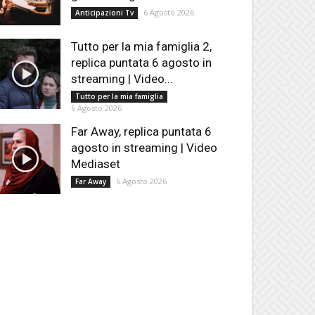
6 Agosto 2026
Anticipazioni Tv
Tutto per la mia famiglia 2,
replica puntata 6 agosto in
streaming | Video...
Tutto per la mia famiglia
6 Agosto 2026
Far Away, replica puntata 6
agosto in streaming | Video
Mediaset
6 Agosto 2026
Far Away