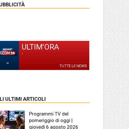
UBBLICITÀ
ULTIM'ORA
-
-
TUTTE LE NEWS
LI ULTIMI ARTICOLI
Programmi TV del
pomeriggio di oggi |
giovedì 6 agosto 2026