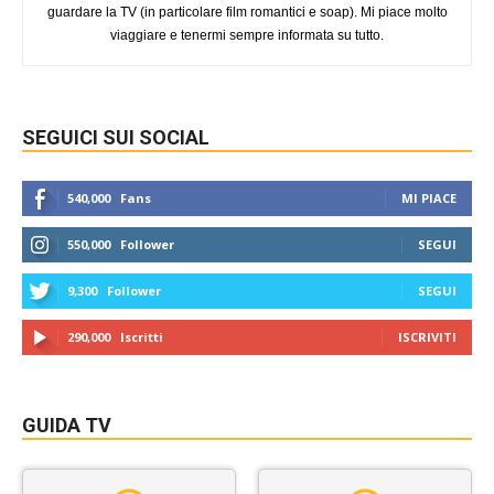
guardare la TV (in particolare film romantici e soap). Mi piace molto
viaggiare e tenermi sempre informata su tutto.
SEGUICI SUI SOCIAL
540,000
Fans
MI PIACE
550,000
Follower
SEGUI
9,300
Follower
SEGUI
290,000
Iscritti
ISCRIVITI
GUIDA TV