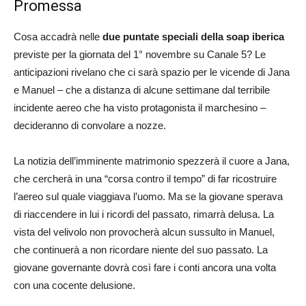
Promessa
Cosa accadrà nelle
due puntate speciali della soap iberica
previste per la giornata del 1° novembre su Canale 5? Le
anticipazioni rivelano che ci sarà spazio per le vicende di Jana
e Manuel – che a distanza di alcune settimane dal terribile
incidente aereo che ha visto protagonista il marchesino –
decideranno di convolare a nozze.
La notizia dell’imminente matrimonio spezzerà il cuore a Jana,
che cercherà in una “corsa contro il tempo” di far ricostruire
l’aereo sul quale viaggiava l’uomo. Ma se la giovane sperava
di riaccendere in lui i ricordi del passato, rimarrà delusa. La
vista del velivolo non provocherà alcun sussulto in Manuel,
che continuerà a non ricordare niente del suo passato. La
giovane governante dovrà così fare i conti ancora una volta
con una cocente delusione.