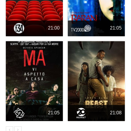
21:00
21:05
21:05
21:08