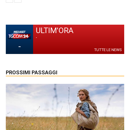
ULTIM'ORA
-
-
TUTTE LE NEWS
PROSSIMI PASSAGGI