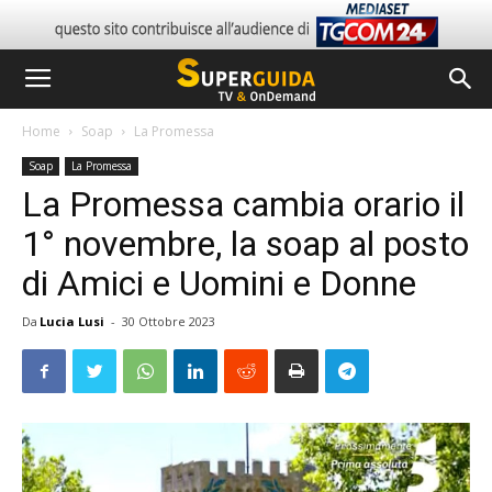
Home
Soap
La Promessa
Soap
La Promessa
La Promessa cambia orario il
1° novembre, la soap al posto
di Amici e Uomini e Donne
Da
Lucia Lusi
-
30 Ottobre 2023