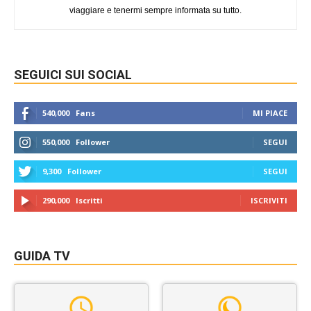
viaggiare e tenermi sempre informata su tutto.
SEGUICI SUI SOCIAL
540,000
Fans
MI PIACE
550,000
Follower
SEGUI
9,300
Follower
SEGUI
290,000
Iscritti
ISCRIVITI
GUIDA TV