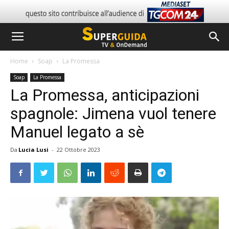
Home
Soap
La Promessa
Soap
La Promessa
La Promessa, anticipazioni
spagnole: Jimena vuol tenere
Manuel legato a sè
Da
Lucia Lusi
-
22 Ottobre 2023