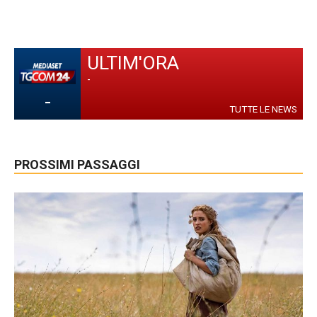
ULTIM'ORA
-
-
TUTTE LE NEWS
PROSSIMI PASSAGGI