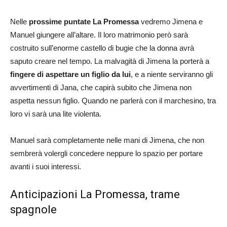
Nelle
prossime puntate La Promessa
vedremo Jimena e
Manuel giungere all’altare. Il loro matrimonio però sarà
costruito sull’enorme castello di bugie che la donna avrà
saputo creare nel tempo. La malvagità di Jimena la porterà a
fingere di aspettare un figlio da lui
, e a niente serviranno gli
avvertimenti di Jana, che capirà subito che Jimena non
aspetta nessun figlio. Quando ne parlerà con il marchesino, tra
loro vi sarà una lite violenta.
Manuel sarà completamente nelle mani di Jimena, che non
sembrerà volergli concedere neppure lo spazio per portare
avanti i suoi interessi.
Anticipazioni La Promessa, trame
spagnole