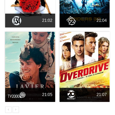
21:02
21:04
21:05
21:07