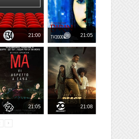
21:00
21:05
21:05
21:08