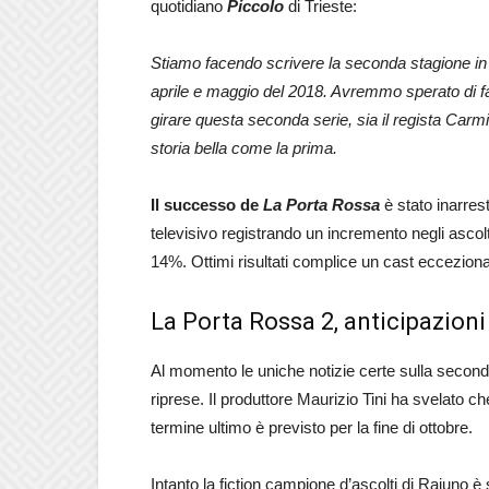
quotidiano
Piccolo
di Trieste:
Stiamo facendo scrivere la seconda stagione in a
aprile e maggio del 2018. Avremmo sperato di f
girare questa seconda serie, sia il regista Carmi
storia bella come la prima.
Il successo de
La Porta Rossa
è stato inarresta
televisivo registrando un incremento negli ascolti
14%. Ottimi risultati complice un cast eccezional
La Porta Rossa 2, anticipazioni
Al momento le uniche notizie certe sulla secon
riprese. Il produttore Maurizio Tini ha svelato c
termine ultimo è previsto per la fine di ottobre.
Intanto la fiction campione d’ascolti di Raiuno 