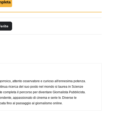
mpleta
ferite
ogorroico, attento osservatore e curioso all'ennesima potenza.
tinua ricerca del suo posto nel mondo si laurea in Scienze
completa il percorso per diventare Giornalista Pubblicista.
endente, appassionato di cinema e serie tv. Diverse le
pata fino al passaggio al giornalismo online.