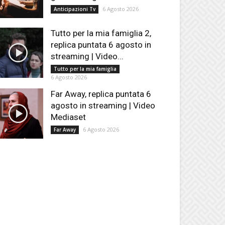
6 Agosto 2026
Anticipazioni Tv
Tutto per la mia famiglia 2,
replica puntata 6 agosto in
streaming | Video...
Tutto per la mia famiglia
6 Agosto 2026
Far Away, replica puntata 6
agosto in streaming | Video
Mediaset
6 Agosto 2026
Far Away