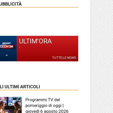
UBBLICITÀ
ULTIM'ORA
-
-
TUTTE LE NEWS
LI ULTIMI ARTICOLI
Programmi TV del
pomeriggio di oggi |
giovedì 6 agosto 2026