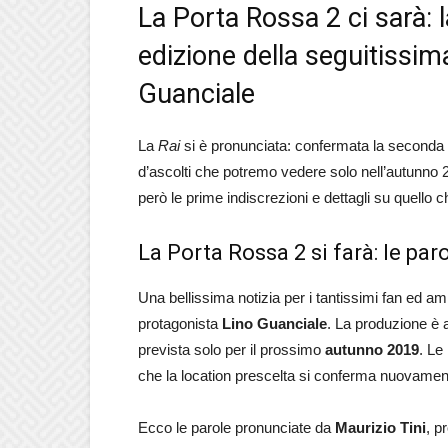
La Porta Rossa 2 ci sarà:
edizione della seguitissim
Guanciale
La
Rai
si è pronunciata: confermata la seconda
d’ascolti che potremo vedere solo nell’autunno 
però le prime indiscrezioni e dettagli su quello 
La Porta Rossa 2 si farà: le par
Una bellissima notizia per i tantissimi fan ed a
protagonista
Lino Guanciale
. La produzione è 
prevista solo per il prossimo
autunno 2019
. Le
che la location prescelta si conferma nuovamente 
Ecco le parole pronunciate da
Maurizio Tini
, p