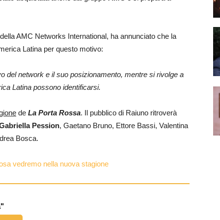
della AMC Networks International, ha annunciato che la
America Latina per questo motivo:
ivo del network e il suo posizionamento, mentre si rivolge a
rica Latina possono identificarsi.
gione
de
La Porta Rossa
. Il pubblico di Raiuno ritroverà
Gabriella Pession
, Gaetano Bruno, Ettore Bassi, Valentina
ndrea Bosca.
cosa vedremo nella nuova stagione
a"