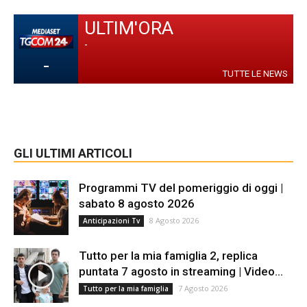
ULTIM'ORA
-
-
TUTTE LE NEWS
GLI ULTIMI ARTICOLI
Programmi TV del pomeriggio di oggi |
sabato 8 agosto 2026
8 Agosto 2026
Anticipazioni Tv
Tutto per la mia famiglia 2, replica
puntata 7 agosto in streaming | Video...
7 Agosto 2026
Tutto per la mia famiglia