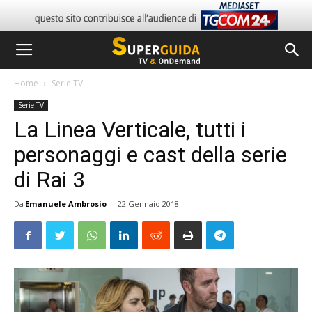
Home
Serie TV
Serie TV
La Linea Verticale, tutti i
personaggi e cast della serie
di Rai 3
Da
Emanuele Ambrosio
-
22 Gennaio 2018