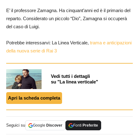
E’ il professore Zamagna. Ha cinquant’anni ed è il primario del
reparto. Considerato un piccolo “Dio”, Zamagna si occuperà
del caso di Luigi.
Potrebbe interessarvi: La Linea Verticale,
trama e anticipazioni
della nuova serie di Rai 3
Vedi tutti i dettagli
su "La linea verticale"
Apri la scheda completa
Seguici su
Google
Discover
Fonti
Preferite