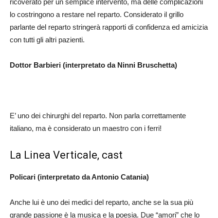
ricoverato per un semplice intervento, ma delle complicazioni
lo costringono a restare nel reparto. Considerato il grillo
parlante del reparto stringerà rapporti di confidenza ed amicizia
con tutti gli altri pazienti.
Dottor Barbieri (interpretato da Ninni Bruschetta)
E’ uno dei chirurghi del reparto. Non parla correttamente
italiano, ma è considerato un maestro con i ferri!
La Linea Verticale, cast
Policari (interpretato da Antonio Catania)
Anche lui è uno dei medici del reparto, anche se la sua più
grande passione è la musica e la poesia. Due “amori” che lo