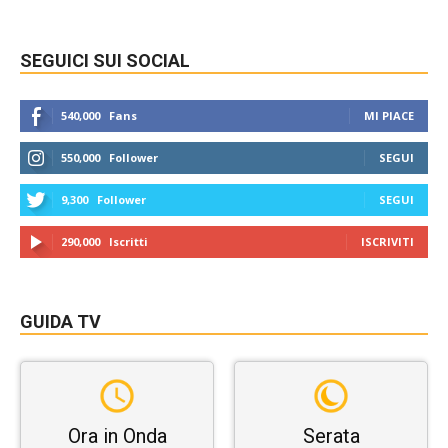
SEGUICI SUI SOCIAL
540,000
Fans
MI PIACE
550,000
Follower
SEGUI
9,300
Follower
SEGUI
290,000
Iscritti
ISCRIVITI
GUIDA TV
Ora in Onda
Serata