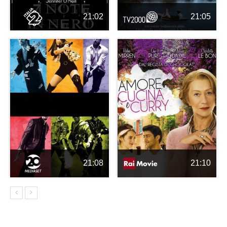
21:02
21:05
21:08
21:10