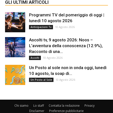
GLI ULTIMI ARTICOLI
Programmi TV del pomeriggio di oggi |
lunedì 10 agosto 2026
10 Agosto 2026
Anticipazioni Tv
Ascolti tv, 9 agosto 2026: Noos –
L’avventura della conoscenza (12.9%),
Racconto di una...
10 Agosto 2026
Ascolti
Un Posto al sole non in onda oggi, lunedì
10 agosto, la soap di...
10 Agosto 2026
Un Posto al Sole
Chi siamo
Lo staff
Contatta la redazione
Privacy
Disclaimer
Preferenze pubblicitarie