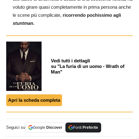
voluto girare quasi completamente in prima persona anche
le scene più complicate,
ricorrendo pochissimo agli
stuntman.
Vedi tutti i dettagli
su "La furia di un uomo - Wrath of
Man"
Apri la scheda completa
Seguici su
Google
Discover
Fonti
Preferite