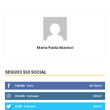
Maria Paola Macioci
SEGUICI SUI SOCIAL
540,000
Fans
MI PIACE
550,000
Follower
SEGUI
9,300
Follower
SEGUI