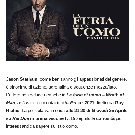
Jason Statham
, come ben sanno gli appassionati del genere,
è sinonimo di azione, adrenalina e sequenze mozzafiato.
L’attore non delude neanche in
La furia di uomo – Wrath of
Man
,
action
con connotazioni
thriller
del
2021
diretto da
Guy
Richie
. La pellicola va in onda
alle 21.20 di Giovedì 25 Aprile
su
Rai Due
in prima visione tv.
Di seguito le
curiosità
più
interessanti da sapere sul suo conto.