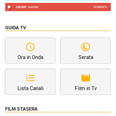
290,000
Iscritti
ISCRIVITI
GUIDA TV
Ora in Onda
Serata
Lista Canali
Film in Tv
FILM STASERA