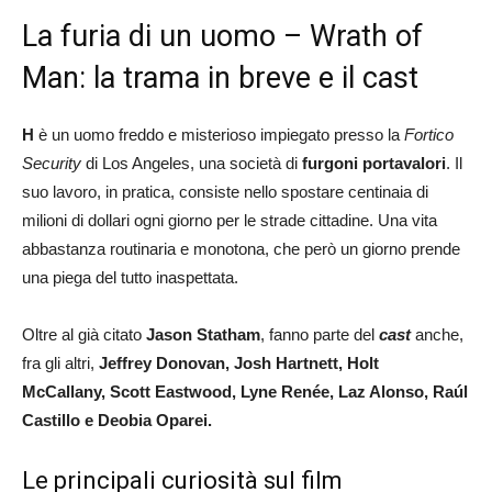
La furia di un uomo – Wrath of
Man: la trama in breve e il cast
H
è un uomo freddo e misterioso impiegato presso la
Fortico
Security
di Los Angeles, una società di
furgoni portavalori
. Il
suo lavoro, in pratica, consiste nello spostare centinaia di
milioni di dollari ogni giorno per le strade cittadine. Una vita
abbastanza routinaria e monotona, che però un giorno prende
una piega del tutto inaspettata.
Oltre al già citato
Jason Statham
, fanno parte del
cast
anche,
fra gli altri,
Jeffrey Donovan, Josh Hartnett, Holt
McCallany, Scott Eastwood, Lyne Renée, Laz Alonso, Raúl
Castillo e Deobia Oparei.
Le principali curiosità sul film