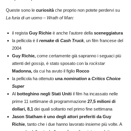
Queste sono le
curiosità
che proprio non potete perdervi su
La furia di un uomo – Wrath of Man:
il regista
Guy Richie
è anche l’autore della
sceneggiatura
la pellicola è il
remake
di
Cash Truck
, un film francese del
2004
Guy Richie,
come certamente già sapranno i seguaci più
attenti del
gossip,
è stato sposato con la
rockstar
Madonna,
da cui ha avuto il figlio
Rocco
la pellicola ha ottenuto
una
nomination
a
Critics Choice
Super
Al
botteghino negli Stati Uniti
il film ha incassato nelle
prime 11 settimane di programmazione
27,5 milioni di
dollari, 8,1
dei quali soltanto nel primo fine settimana
Jason Statham è uno degli attori preferiti da Guy
Richie
, tanto che i due hanno lavorato insieme più volte. A