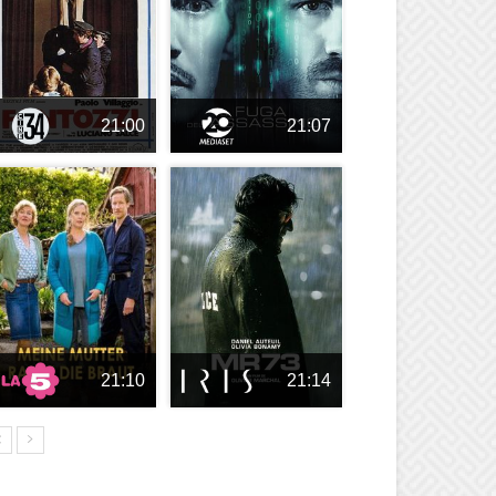
21:00
21:07
21:10
21:14