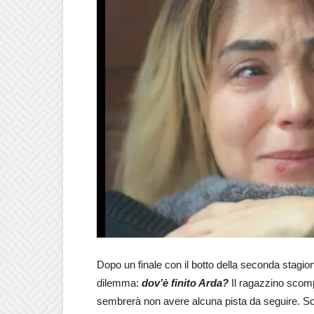
Dopo un finale con il botto della seconda stagi
dilemma:
dov’è finito Arda?
Il ragazzino scompa
sembrerà non avere alcuna pista da seguire. 