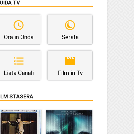
UIDA TV
Ora in Onda
Serata
Lista Canali
Film in Tv
ILM STASERA