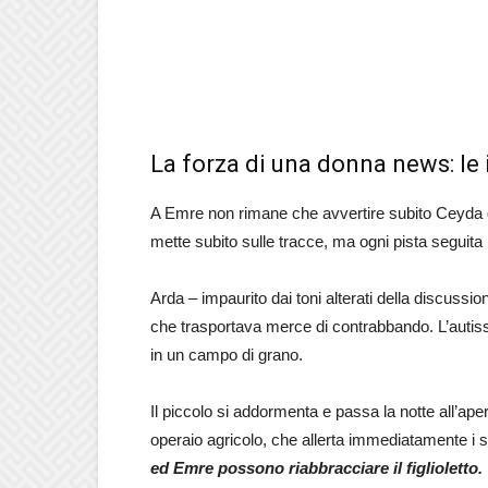
La forza di una donna news: le
A Emre non rimane che avvertire subito Ceyda dell
mette subito sulle tracce, ma ogni pista seguita
Arda – impaurito dai toni alterati della discussio
che trasportava merce di contrabbando. L’autis
in un campo di grano.
Il piccolo si addormenta e passa la notte all’ap
operaio agricolo, che allerta immediatamente i s
ed Emre possono riabbracciare il figlioletto.