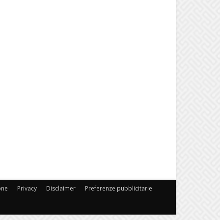
one
Privacy
Disclaimer
Preferenze pubblicitarie