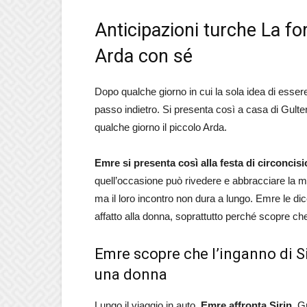
Anticipazioni turche La f
Arda con sé
Dopo qualche giorno in cui la sola idea di esser
passo indietro. Si presenta così a casa di Gulte
qualche giorno il piccolo Arda.
Emre si presenta così alla festa di circonci
quell’occasione può rivedere e abbracciare la mad
ma il loro incontro non dura a lungo. Emre le dic
affatto alla donna, soprattutto perché scopre che
Emre scopre che l’inganno di Si
una donna
Lungo il viaggio in auto,
Emre affronta Sirin
. G