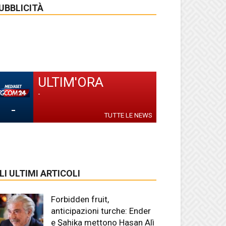
UBBLICITÀ
ULTIM'ORA
-
-
TUTTE LE NEWS
LI ULTIMI ARTICOLI
Forbidden fruit,
anticipazioni turche: Ender
e Şahika mettono Hasan Alì