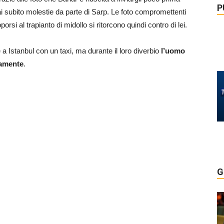
P
i subito molestie da parte di Sarp. Le foto compromettenti
rsi al trapianto di midollo si ritorcono quindi contro di lei.
 a Istanbul con un taxi, ma durante il loro diverbio
l’uomo
samente
.
G