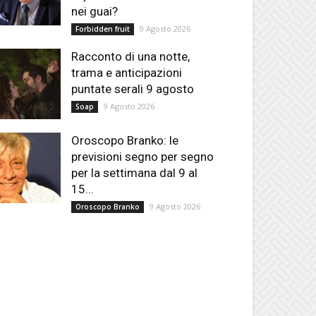
nei guai?
9 Agosto 2026
Forbidden fruit
Racconto di una notte,
trama e anticipazioni
puntate serali 9 agosto
9 Agosto 2026
Soap
Oroscopo Branko: le
previsioni segno per segno
per la settimana dal 9 al
15...
9 Agosto 2026
Oroscopo Branko