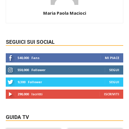
Maria Paola Macioci
SEGUICI SUI SOCIAL
540,000
Fans
MI PIACE
550,000
Follower
SEGUI
9,300
Follower
SEGUI
290,000
Iscritti
ISCRIVITI
GUIDA TV