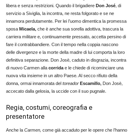
libera e senza restrizioni. Quando il brigadiere
Don José
, di
servizio a Siviglia, la incontra, ne resta folgorato e se ne
innamora perdutamente. Per lei l’uomo dimentica la promessa
sposa
Micaela,
che è anche sua sorella adottiva, trascura la
carriera militare e, continuamente pressato, accetta persino di
fare il contrabbandiere. Con il tempo nella coppia nascono
delle divergenze e la morte della madre di lui comporta la loro
definitiva separazione. Don Josè, caduto in disgrazia, incontra
di nuovo Carmen alla
corrida
e le chiede di ricominciare una
nuova vita insieme in un altro Paese. Al secco rifiuto della
donna, ormai innamorata del
toreador
Escamillo,
Don Josè,
accecato dalla gelosia, la uccide con il suo pugnale.
Regia, costumi, coreografia e
presentatore
Anche la
Carmen,
come già accaduto per le opere che l’hanno