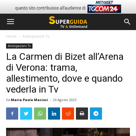
Home
Anticipazioni Tv
Anticipazioni Tv
La Carmen di Bizet all’Arena
di Verona: trama,
allestimento, dove e quando
vederla in Tv
Da
Maria Paola Macioci
-
24 Agosto 2023