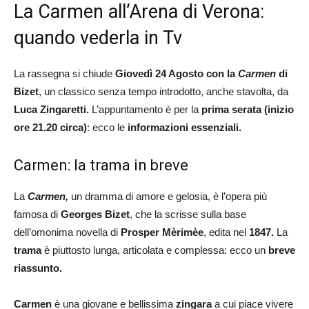
La Carmen all’Arena di Verona:
quando vederla in Tv
La rassegna si chiude
Giovedì 24 Agosto con la
Carmen
di
Bizet
, un classico senza tempo introdotto, anche stavolta, da
Luca Zingaretti.
L’appuntamento è per la
prima serata (inizio
ore 21.20 circa)
: ecco le
informazioni essenziali.
Carmen: la trama in breve
La
Carmen,
un dramma di amore e gelosia, è l’opera più
famosa di
Georges Bizet
, che la scrisse sulla base
dell’omonima novella di
Prosper Mèrimèe
, edita nel
1847.
La
trama
è piuttosto lunga, articolata e complessa: ecco un
breve
riassunto.
Carmen
è una giovane e bellissima
zingara
a cui piace vivere