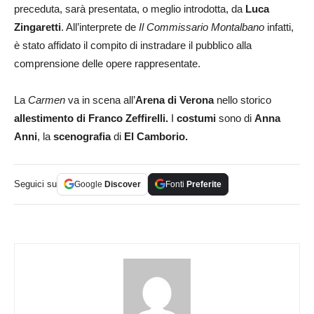
preceduta, sarà presentata, o meglio introdotta, da
Luca
Zingaretti
. All’interprete de
Il Commissario Montalbano
infatti,
è stato affidato il compito di instradare il pubblico alla
comprensione delle opere rappresentate.
La
Carmen
va in scena all’
Arena di Verona
nello storico
allestimento di Franco Zeffirelli.
I
costumi
sono di
Anna
Anni
, la
scenografia
di
El Camborio.
Seguici su
Google
Discover
Fonti
Preferite