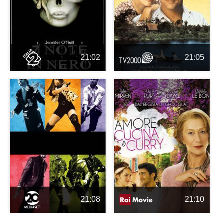
21:02
21:05
21:08
21:10