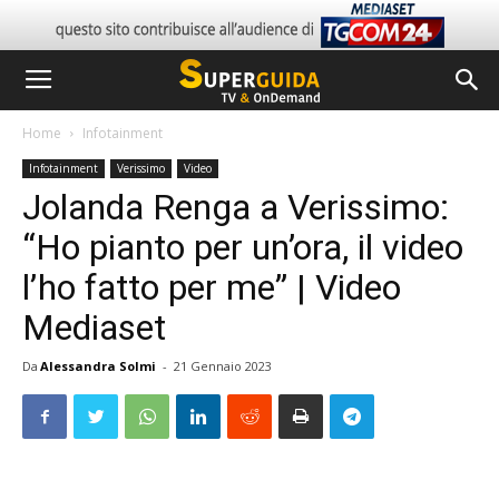
Home
Infotainment
Infotainment
Verissimo
Video
Jolanda Renga a Verissimo:
“Ho pianto per un’ora, il video
l’ho fatto per me” | Video
Mediaset
Da
Alessandra Solmi
-
21 Gennaio 2023