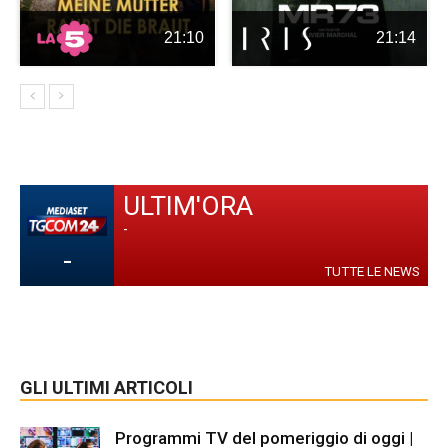
21:10
21:14
ULTIM'ORA
-
-
TUTTE LE NEWS
GLI ULTIMI ARTICOLI
Programmi TV del pomeriggio di oggi |