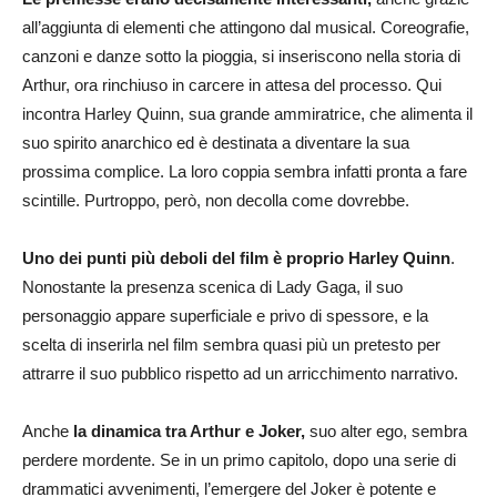
all’aggiunta di elementi che attingono dal musical. Coreografie,
canzoni e danze sotto la pioggia, si inseriscono nell
a storia di
Arthur, ora rinchiuso in carcere in attesa del processo. Qui
incontra Harley Quinn, sua grande ammiratrice, che alimenta il
suo spirito anarchico ed è destinata a diventare la sua
prossima complice. La loro coppia sembra infatti pronta a fare
scintille. Purtroppo, però, non decolla come dovrebbe.
Uno dei punti più deboli del film è proprio Harley Quinn
.
Nonostante la presenza scenica di Lady Gaga, il suo
personaggio appare superficiale e privo di spessore, e la
scelta di inserirla nel film sembra quasi più un pretesto per
attrarre il suo pubblico rispetto ad un arricchimento narrativo.
Anche
la dinamica tra Arthur e Joker,
suo alter ego, sembra
perdere mordente. Se in un primo capitolo, dopo una serie di
drammatici avvenimenti, l’emergere del Joker è potente e