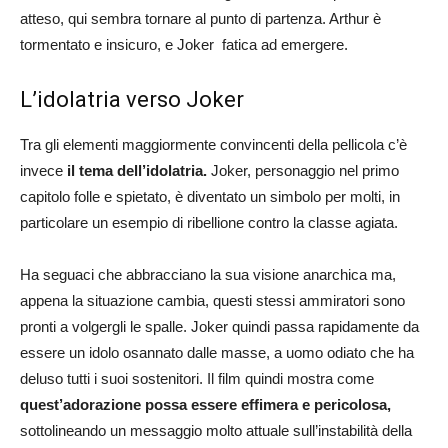
atteso, qui sembra tornare al punto di partenza. Arthur è
tormentato e insicuro, e Joker fatica ad emergere.
L’idolatria verso Joker
Tra gli elementi maggiormente convincenti della pellicola c’è
invece
il tema dell’idolatria.
Joker, personaggio nel primo
capitolo folle e spietato, è diventato un simbolo per molti, in
particolare un esempio di ribellione contro la classe agiata.
Ha seguaci che abbracciano la sua visione anarchica ma,
appena la situazione cambia, questi stessi ammiratori sono
pronti a volgergli le spalle. Joker quindi passa rapidamente da
essere un idolo osannato dalle masse, a uomo odiato che ha
deluso tutti i suoi sostenitori. Il film quindi mostra come
quest’adorazione possa essere effimera e pericolosa,
sottolineando un messaggio molto attuale sull’instabilità della