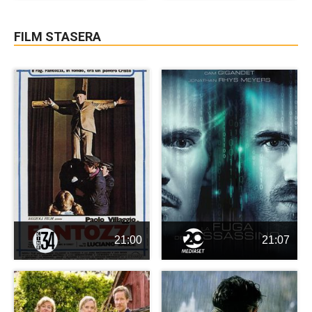
FILM STASERA
21:00
21:07