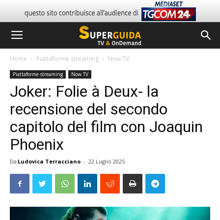
Home
Piattaforme streaming
Now TV
Piattaforme streaming
Now TV
Joker: Folie à Deux- la
recensione del secondo
capitolo del film con Joaquin
Phoenix
Da
Ludovica Terracciano
-
22 Luglio 2025