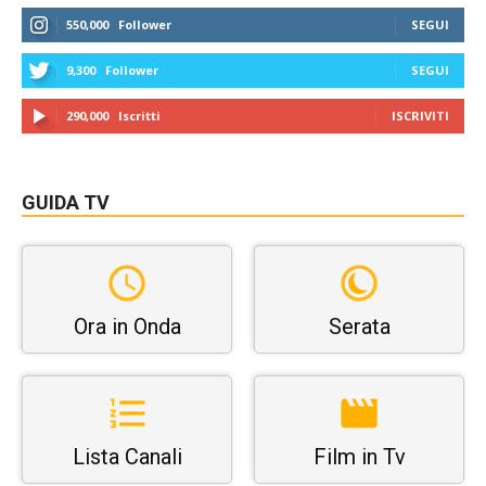
550,000
Follower
SEGUI
9,300
Follower
SEGUI
290,000
Iscritti
ISCRIVITI
GUIDA TV
Ora in Onda
Serata
Lista Canali
Film in Tv