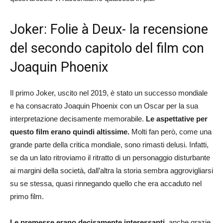
Joker: Folie à Deux- la recensione
del secondo capitolo del film con
Joaquin Phoenix
Il primo Joker, uscito nel 2019, è stato un successo mondiale
e ha consacrato Joaquin Phoenix con un Oscar per la sua
interpretazione decisamente memorabile.
Le aspettative per
questo film erano quindi altissime.
Molti fan però, come una
grande parte della critica mondiale, sono rimasti delusi. Infatti,
se da un lato ritroviamo il ritratto di un personaggio disturbante
ai margini della società, dall’altra la storia sembra aggrovigliarsi
su se stessa, quasi rinnegando quello che era accaduto nel
primo film.
Le premesse erano decisamente interessanti,
anche grazie