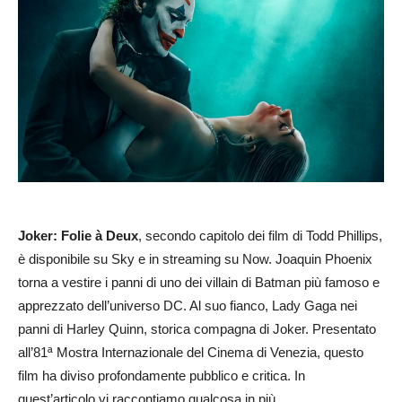
Joker: Folie à Deux
, secondo capitolo dei film di Todd Phillips,
è disponibile su Sky e in streaming su Now. Joaquin Phoenix
torna a vestire i panni di uno dei villain di Batman più famoso e
apprezzato dell’universo DC. Al suo fianco, Lady Gaga nei
panni di Harley Quinn, storica compagna di Joker. Presentato
all’81ª Mostra Internazionale del Cinema di Venezia, questo
film ha diviso profondamente pubblico e critica. In
quest’articolo vi raccontiamo qualcosa in più.