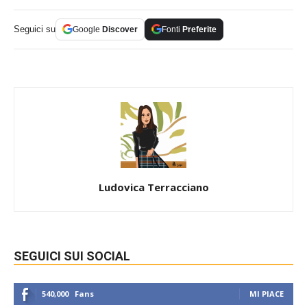
Seguici su
Google
Discover
Fonti
Preferite
Ludovica Terracciano
SEGUICI SUI SOCIAL
540,000
Fans
MI PIACE