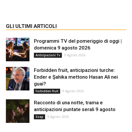
GLI ULTIMI ARTICOLI
Programmi TV del pomeriggio di oggi |
domenica 9 agosto 2026
9 Agosto 2026
Anticipazioni Tv
Forbidden fruit, anticipazioni turche:
Ender e Şahika mettono Hasan Alì nei
guai?
9 Agosto 2026
Forbidden fruit
Racconto di una notte, trama e
anticipazioni puntate serali 9 agosto
9 Agosto 2026
Soap