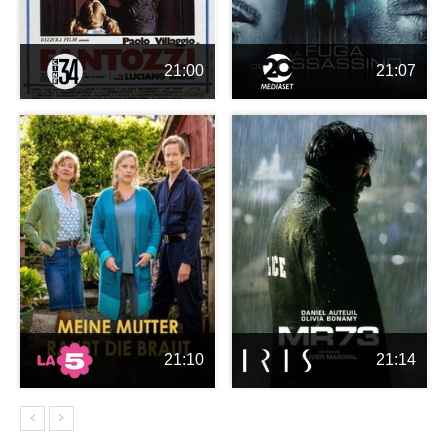
21:00
21:07
21:10
21:14