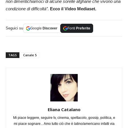
non dimentichiamoci di alcune sorelle afghane che vivono una
condizione di difficoltà”.
Ecco il Video Mediaset.
Seguici su
Google
Discover
Fonti
Preferite
TAGS
Canale 5
Eliana Catalano
Mi piace leggere, seguire tv, cinema, spettacolo, gossip, politica, e
mi piace sognare... Amo tutto ciò che è latino/americano infatti via