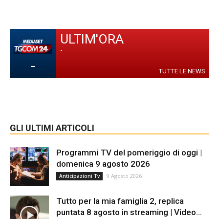
ULTIM'ORA
-
-
TUTTE LE NEWS
GLI ULTIMI ARTICOLI
Programmi TV del pomeriggio di oggi |
domenica 9 agosto 2026
9 Agosto 2026
Anticipazioni Tv
Tutto per la mia famiglia 2, replica
puntata 8 agosto in streaming | Video...