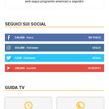
web seguo programmi americani e argentini.
SEGUICI SUI SOCIAL
540,000
Fans
MI PIACE
550,000
Follower
SEGUI
9,300
Follower
SEGUI
290,000
Iscritti
ISCRIVITI
GUIDA TV