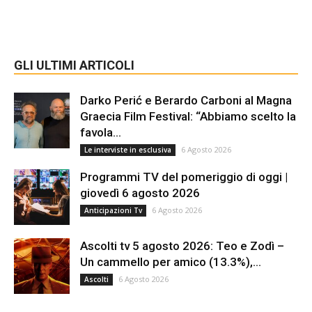
GLI ULTIMI ARTICOLI
Darko Perić e Berardo Carboni al Magna
Graecia Film Festival: “Abbiamo scelto la
favola...
6 Agosto 2026
Le interviste in esclusiva
Programmi TV del pomeriggio di oggi |
giovedì 6 agosto 2026
6 Agosto 2026
Anticipazioni Tv
Ascolti tv 5 agosto 2026: Teo e Zodì –
Un cammello per amico (13.3%),...
6 Agosto 2026
Ascolti