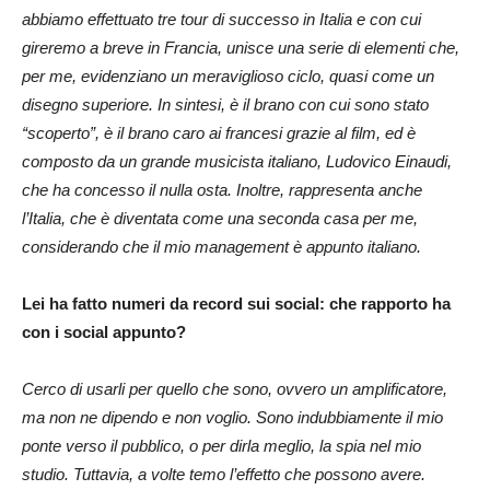
abbiamo effettuato tre tour di successo in Italia e con cui
gireremo a breve in Francia, unisce una serie di elementi che,
per me, evidenziano un meraviglioso ciclo, quasi come un
disegno superiore. In sintesi, è il brano con cui sono stato
“scoperto”, è il brano caro ai francesi grazie al film, ed è
composto da un grande musicista italiano, Ludovico Einaudi,
che ha concesso il nulla osta. Inoltre, rappresenta anche
l’Italia, che è diventata come una seconda casa per me,
considerando che il mio management è appunto italiano.
Lei ha fatto numeri da record sui social: che rapporto ha
con i social appunto?
Cerco di usarli per quello che sono, ovvero un amplificatore,
ma non ne dipendo e non voglio. Sono indubbiamente il mio
ponte verso il pubblico, o per dirla meglio, la spia nel mio
studio. Tuttavia, a volte temo l’effetto che possono avere.