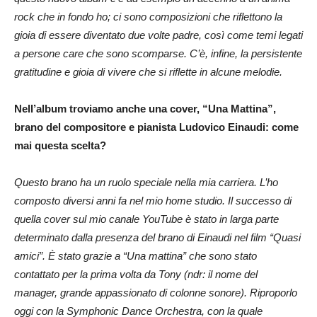
rock che in fondo ho; ci sono composizioni che riflettono la
gioia di essere diventato due volte padre, così come temi legati
a persone care che sono scomparse. C’è, infine, la persistente
gratitudine e gioia di vivere che si riflette in alcune melodie.
Nell’album troviamo anche una cover, “Una Mattina”,
brano del compositore e pianista Ludovico Einaudi: come
mai questa scelta?
Questo brano ha un ruolo speciale nella mia carriera. L’ho
composto diversi anni fa nel mio home studio. Il successo di
quella cover sul mio canale YouTube è stato in larga parte
determinato dalla presenza del brano di Einaudi nel film “Quasi
amici”. È stato grazie a “Una mattina” che sono stato
contattato per la prima volta da Tony (ndr: il nome del
manager, grande appassionato di colonne sonore). Riproporlo
oggi con la Symphonic Dance Orchestra, con la quale