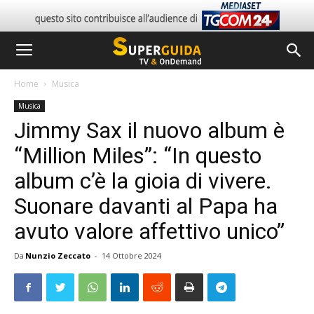
Home
Musica
Musica
Jimmy Sax il nuovo album è
“Million Miles”: “In questo
album c’è la gioia di vivere.
Suonare davanti al Papa ha
avuto valore affettivo unico”
Da
Nunzio Zeccato
-
14 Ottobre 2024