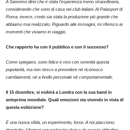
A Sanremo direi che è stata l’esperienza meno straordinaria,
considerando che sono di casa nei club italiani. Al Palasport di
Roma, invece, credo sia stata la produzione più grande che
abbiamo mai realizzato. Riguardo alle immagini, mi riferisco ai
momenti che viviamo in viaggio.
Che rapporto ha con il pubblico e con il successo?
Come spiegavo, sono felice e vivo con serenità questa
popolarità, ma non riesco a prevedere né riconosco
cambiamenti, né a livello personale né comportamentale.
Il 15 dicembre, si esibirà a Londra con la sua band in
anteprima mondiale. Quali emozioni sta vivendo in vista di
questa esibizione?
È una nuova sfida, un esperimento, forse. A noi piacciono;
dopotutto, il format con orchestra deriva da questa attitudine