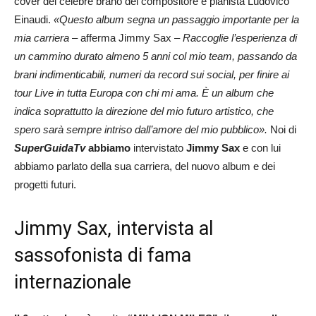
cover del celebre brano del compositore e pianista Ludovico
Einaudi.
«Questo album segna un passaggio importante per la
mia carriera
– afferma Jimmy Sax –
Raccoglie l’esperienza di
un cammino durato almeno 5 anni col mio team, passando da
brani indimenticabili, numeri da record sui social, per finire ai
tour Live in tutta Europa con chi mi ama. È un album che
indica soprattutto la direzione del mio futuro artistico, che
spero sarà sempre intriso dall’amore del mio pubblico».
Noi di
SuperGuidaTv
abbiamo
intervistato
Jimmy Sax
e con lui
abbiamo parlato della sua carriera, del nuovo album e dei
progetti futuri.
Jimmy Sax, intervista al
sassofonista di fama
internazionale