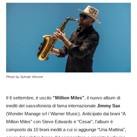
Photo by Sylvain Vincent
Il 6 settembre, è uscito
“Million Miles”
, il nuovo album di
inediti del sassofonista di fama internazionale
Jimmy Sax
(Wonder Manage srl / Warner Music). Anticipato dai brani “A
Million Miles” con Steve Edwards e “Cesar”, l’album è
composto da 10 brani inediti a cui si aggiunge “Una Mattina”,