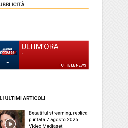
UBBLICITÀ
ULTIM'ORA
-
-
TUTTE LE NEWS
LI ULTIMI ARTICOLI
Beautiful streaming, replica
puntata 7 agosto 2026 |
Video Mediaset