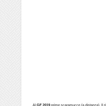
Al
GF 2019
prime scaramucce (a distanza). Il ri