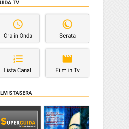
UIDA TV
Ora in Onda
Serata
Lista Canali
Film in Tv
ILM STASERA