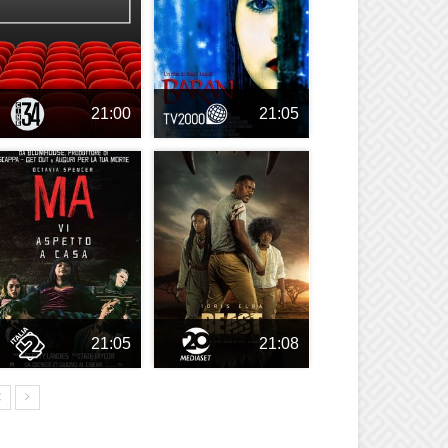
21:00
21:05
21:05
21:08