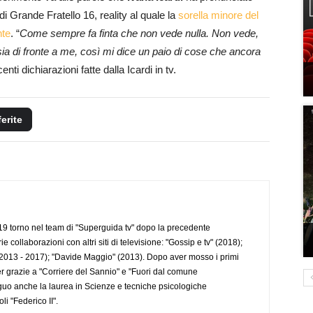
i Grande Fratello 16, reality al quale la
sorella minore del
nte
. “
Come sempre fa finta che non vede nulla. Non vede,
ia di fronte a me, così mi dice un paio di cose che ancora
enti dichiarazioni fatte dalla Icardi in tv.
ferite
 torno nel team di "Superguida tv" dopo la precedente
collaborazioni con altri siti di televisione: "Gossip e tv" (2018);
2013 - 2017); "Davide Maggio" (2013). Dopo aver mosso i primi
r grazie a "Corriere del Sannio" e "Fuori dal comune
uo anche la laurea in Scienze e tecniche psicologiche
li "Federico II".