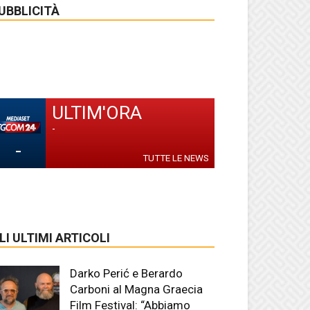
UBBLICITÀ
ULTIM'ORA
-
-
TUTTE LE NEWS
LI ULTIMI ARTICOLI
Darko Perić e Berardo
Carboni al Magna Graecia
Film Festival: “Abbiamo