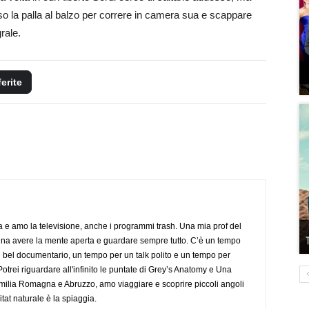
reso la palla al balzo per correre in camera sua e scappare
grale.
ferite
a e amo la televisione, anche i programmi trash. Una mia prof del
gna avere la mente aperta e guardare sempre tutto. C’è un tempo
 bel documentario, un tempo per un talk polito e un tempo per
trei riguardare all'infinito le puntate di Grey’s Anatomy e Una
ilia Romagna e Abruzzo, amo viaggiare e scoprire piccoli angoli
tat naturale è la spiaggia.