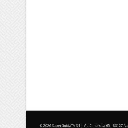
© 2026 SuperGuidaTV Srl | Via Cimarosa 65 - 80127 Nap