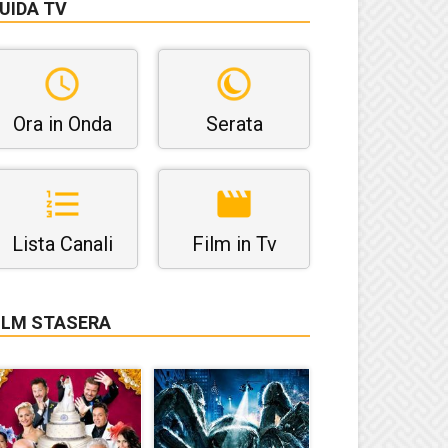
UIDA TV
Ora in Onda
Serata
Lista Canali
Film in Tv
ILM STASERA