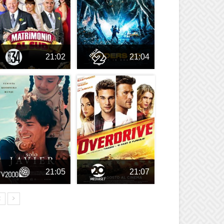
21:02
21:04
21:05
21:07