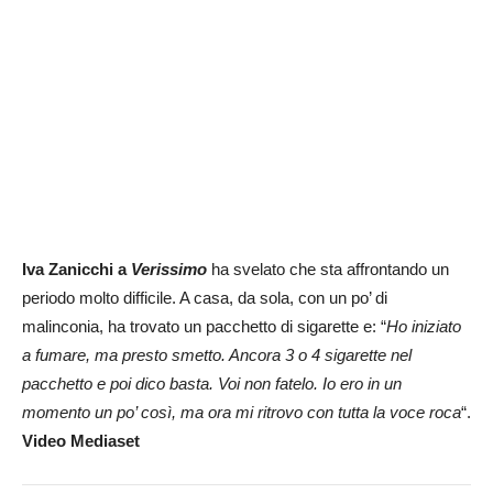
Iva Zanicchi a
Verissimo
ha svelato che sta affrontando un
periodo molto difficile. A casa, da sola, con un po’ di
malinconia, ha trovato un pacchetto di sigarette e: “
Ho iniziato
a fumare, ma presto smetto. Ancora 3 o 4 sigarette nel
pacchetto e poi dico basta. Voi non fatelo. Io ero in un
momento un po’ così, ma ora mi ritrovo con tutta la voce roca
“.
Video Mediaset