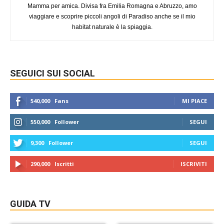
Mamma per amica. Divisa fra Emilia Romagna e Abruzzo, amo
viaggiare e scoprire piccoli angoli di Paradiso anche se il mio
habitat naturale è la spiaggia.
SEGUICI SUI SOCIAL
540,000
Fans
MI PIACE
550,000
Follower
SEGUI
9,300
Follower
SEGUI
290,000
Iscritti
ISCRIVITI
GUIDA TV