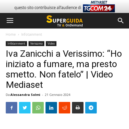
Home
Infotainment
Infotainment
Verissimo
Video
Iva Zanicchi a Verissimo: “Ho
iniziato a fumare, ma presto
smetto. Non fatelo” | Video
Mediaset
Da
Alessandra Solmi
-
21 Gennaio 2024