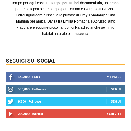
tempo per ogni cosa: un tempo per un bel documentario, un tempo
per un talk polito e un tempo per Gemma e Giorgio o il GF Vip.
Potrei riguardare all'infinito le puntate di Grey’s Anatomy e Una
Mamma per amica. Divisa fra Emilia Romagna e Abruzzo, amo
viaggiare e scoprire piccoli angoli di Paradiso anche se il mio
habitat naturale è la spiaggia.
SEGUICI SUI SOCIAL
540,000
Fans
MI PIACE
550,000
Follower
SEGUI
9,300
Follower
SEGUI
290,000
Iscritti
ISCRIVITI