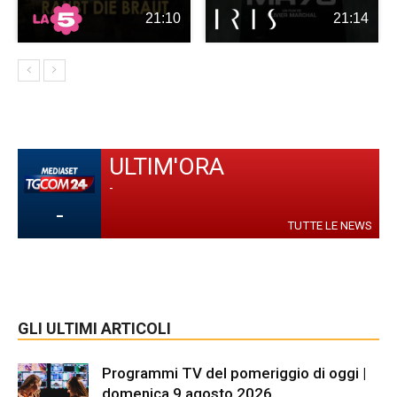
21:10
21:14
ULTIM'ORA
-
-
TUTTE LE NEWS
GLI ULTIMI ARTICOLI
Programmi TV del pomeriggio di oggi |
domenica 9 agosto 2026