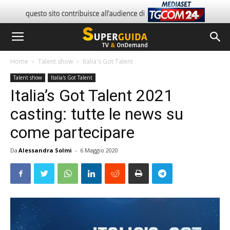
Home
Talent show
Italia's Got Talent
Talent show
Italia's Got Talent
Italia’s Got Talent 2021
casting: tutte le news su
come partecipare
Da
Alessandra Solmi
-
6 Maggio 2020