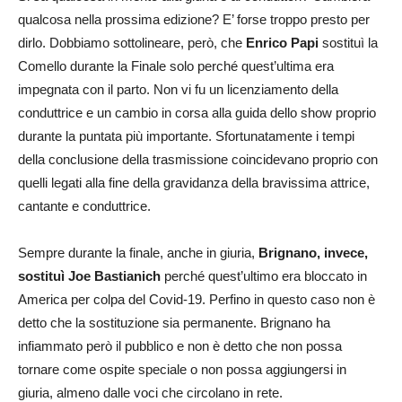
qualcosa nella prossima edizione? E’ forse troppo presto per
dirlo. Dobbiamo sottolineare, però, che
Enrico Papi
sostituì la
Comello durante la Finale solo perché quest’ultima era
impegnata con il parto. Non vi fu un licenziamento della
conduttrice e un cambio in corsa alla guida dello show proprio
durante la puntata più importante. Sfortunatamente i tempi
della conclusione della trasmissione coincidevano proprio con
quelli legati alla fine della gravidanza della bravissima attrice,
cantante e conduttrice.
Sempre durante la finale, anche in giuria,
Brignano, invece,
sostituì Joe Bastianich
perché quest’ultimo era bloccato in
America per colpa del Covid-19. Perfino in questo caso non è
detto che la sostituzione sia permanente. Brignano ha
infiammato però il pubblico e non è detto che non possa
tornare come ospite speciale o non possa aggiungersi in
giuria, almeno dalle voci che circolano in rete.