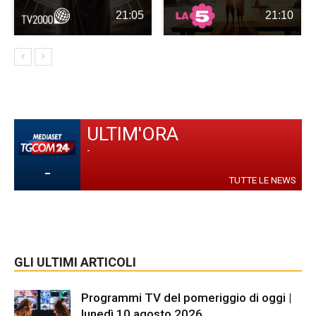
21:05
21:10
ULTIM'ORA
-
-
TUTTE LE NEWS
GLI ULTIMI ARTICOLI
Programmi TV del pomeriggio di oggi |
lunedì 10 agosto 2026