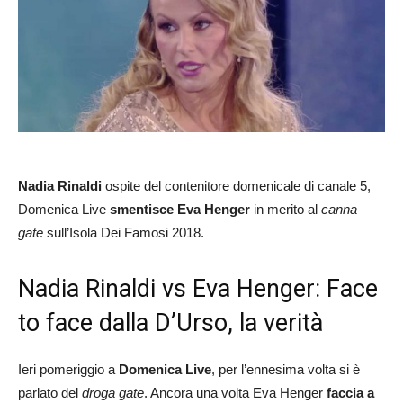
Nadia Rinaldi
ospite del contenitore domenicale di canale 5,
Domenica Live
smentisce Eva Henger
in merito al
canna –
gate
sull’Isola Dei Famosi 2018.
Nadia Rinaldi vs Eva Henger: Face
to face dalla D’Urso, la verità
Ieri pomeriggio a
Domenica Live
, per l’ennesima volta si è
parlato del
droga gate
. Ancora una volta Eva Henger
faccia a