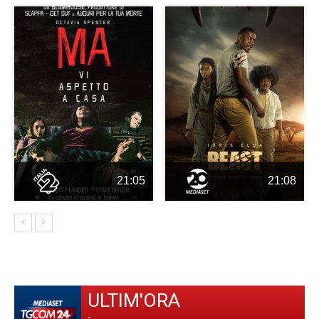
21:05
21:08
ULTIM'ORA
-