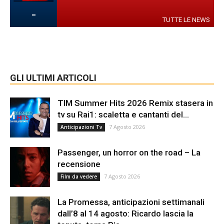
-
TUTTE LE NEWS
GLI ULTIMI ARTICOLI
TIM Summer Hits 2026 Remix stasera in
tv su Rai1: scaletta e cantanti del...
7 Agosto 2026
Anticipazioni Tv
Passenger, un horror on the road – La
recensione
7 Agosto 2026
Film da vedere
La Promessa, anticipazioni settimanali
dall’8 al 14 agosto: Ricardo lascia la