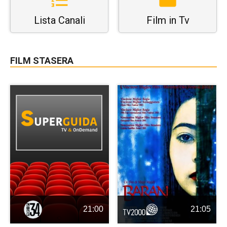
Lista Canali
Film in Tv
FILM STASERA
21:00
21:05