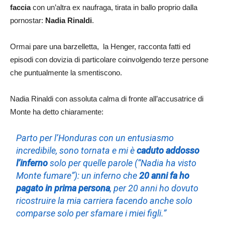
faccia
con un’altra ex naufraga, tirata in ballo proprio dalla
pornostar:
Nadia Rinaldi
.
Ormai pare una barzelletta, la Henger, racconta fatti ed
episodi con dovizia di particolare coinvolgendo terze persone
che puntualmente la smentiscono.
Nadia Rinaldi con assoluta calma di fronte all’accusatrice di
Monte ha detto chiaramente:
Parto per l’Honduras con un entusiasmo
incredibile, sono tornata e mi è
caduto addosso
l’inferno
solo per quelle parole (“Nadia ha visto
Monte fumare”): un inferno che
20 anni fa ho
pagato in prima persona
, per 20 anni ho dovuto
ricostruire la mia carriera facendo anche solo
comparse solo per sfamare i miei figli.”