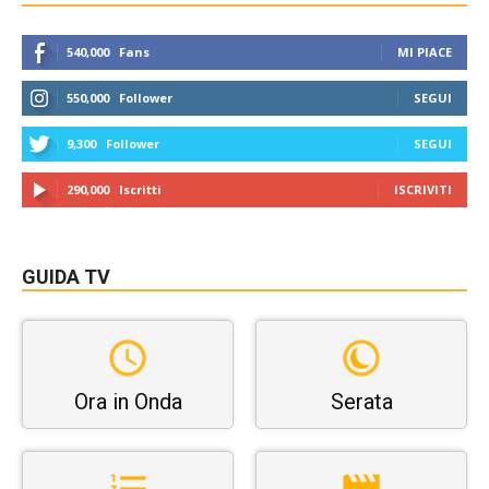
540,000
Fans
MI PIACE
550,000
Follower
SEGUI
9,300
Follower
SEGUI
290,000
Iscritti
ISCRIVITI
GUIDA TV
Ora in Onda
Serata