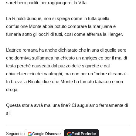
sarebbero partiti per raggiungere la Villa.
La Rinaldi dunque, non si spiega come in tutta quella
confusione Monte abbia potuto comprare la marijuana e
fumarla sotto gli occhi di tutti, così come afferma la Henger.
L’attrice romana ha anche dichiarato che in una di quelle sere
che dormiva sull’amaca ha chiesto un analgesico per il mal di
testa perché nauseata dal puzzo delle sigarette e dal
chiacchiericcio dei naufraghi, ma non per un “odore di canna”.
In breve la Rinaldi dice che Monte ha fumato tabacco e non
droga.
Questa storia avrà mai una fine? Ci auguriamo fermamente di
si!
Seguici su
Google
Discover
Fonti
Preferite