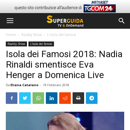
Home
Reality Show
L'isola dei famosi
Reality Show
L'isola dei famosi
Isola dei Famosi 2018: Nadia
Rinaldi smentisce Eva
Henger a Domenica Live
Da
Eliana Catalano
-
19 Febbraio 2018