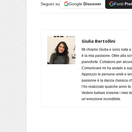
Seguici su
Google
Discover
Fonti
Pre
Giulia Bertollini
Mi chiamo Giulia e sono nata a 
è la mia passione. Oltre alla scri
pianoforte. Collaboro per alcuni
Comunicare mi ha aiutato a supe
Apprezzo le persone umili e sin
passione è la danza classica c
l’ho realizzato qualche anno fa
Vedere ballare insieme i miei d
un’emozione incredibile.