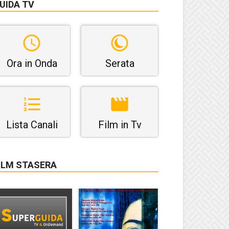
UIDA TV
Ora in Onda
Serata
Lista Canali
Film in Tv
ILM STASERA