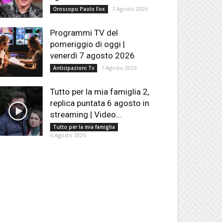
7 Agosto 2026
Oroscopo Paolo Fox
Programmi TV del
pomeriggio di oggi |
venerdì 7 agosto 2026
7 Agosto 2026
Anticipazioni Tv
Tutto per la mia famiglia 2,
replica puntata 6 agosto in
streaming | Video...
Tutto per la mia famiglia
6 Agosto 2026