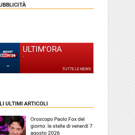
UBBLICITÀ
ULTIM'ORA
-
-
TUTTE LE NEWS
LI ULTIMI ARTICOLI
Oroscopo Paolo Fox del
giorno: le stelle di venerdì 7
agosto 2026