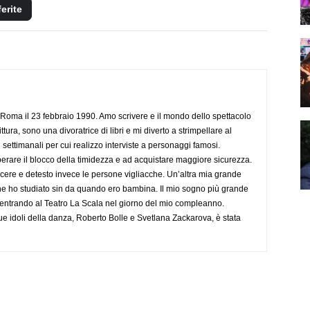
ferite
Roma il 23 febbraio 1990. Amo scrivere e il mondo dello spettacolo
ttura, sono una divoratrice di libri e mi diverto a strimpellare al
 settimanali per cui realizzo interviste a personaggi famosi.
rare il blocco della timidezza e ad acquistare maggiore sicurezza.
cere e detesto invece le persone vigliacche. Un’altra mia grande
he ho studiato sin da quando ero bambina. Il mio sogno più grande
 entrando al Teatro La Scala nel giorno del mio compleanno.
ue idoli della danza, Roberto Bolle e Svetlana Zackarova, è stata