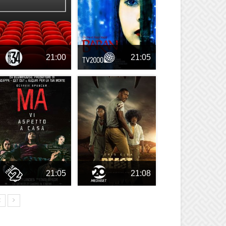
21:00
21:05
21:05
21:08