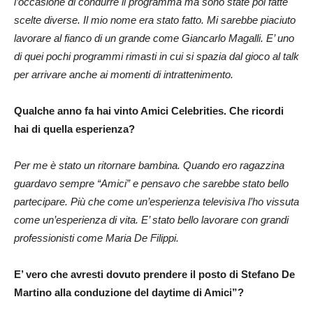
l’occasione di condurre il programma ma sono state poi fatte
scelte diverse. Il mio nome era stato fatto. Mi sarebbe piaciuto
lavorare al fianco di un grande come Giancarlo Magalli. E’ uno
di quei pochi programmi rimasti in cui si spazia dal gioco al talk
per arrivare anche ai momenti di intrattenimento.
Qualche anno fa hai vinto Amici Celebrities. Che ricordi
hai di quella esperienza?
Per me è stato un ritornare bambina. Quando ero ragazzina
guardavo sempre “Amici” e pensavo che sarebbe stato bello
partecipare. Più che come un’esperienza televisiva l’ho vissuta
come un’esperienza di vita. E’ stato bello lavorare con grandi
professionisti come Maria De Filippi.
E’ vero che avresti dovuto prendere il posto di Stefano De
Martino alla conduzione del daytime di Amici”?