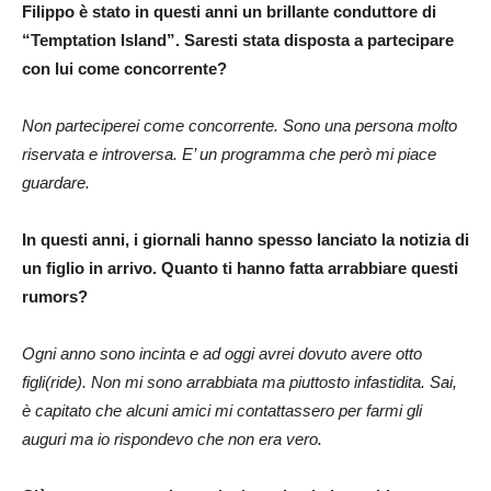
Filippo è stato in questi anni un brillante conduttore di
“Temptation Island”. Saresti stata disposta a partecipare
con lui come concorrente?
Non parteciperei come concorrente. Sono una persona molto
riservata e introversa. E’ un programma che però mi piace
guardare.
In questi anni, i giornali hanno spesso lanciato la notizia di
un figlio in arrivo. Quanto ti hanno fatta arrabbiare questi
rumors?
Ogni anno sono incinta e ad oggi avrei dovuto avere otto
figli(ride). Non mi sono arrabbiata ma piuttosto infastidita. Sai,
è capitato che alcuni amici mi contattassero per farmi gli
auguri ma io rispondevo che non era vero.