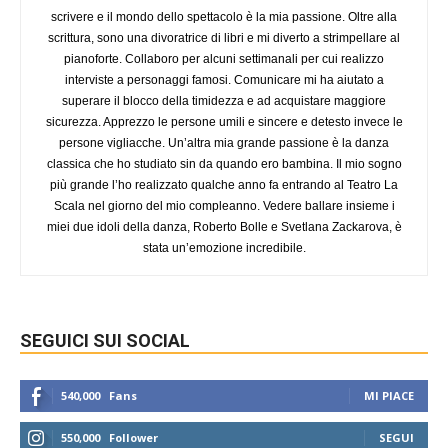
scrivere e il mondo dello spettacolo è la mia passione. Oltre alla
scrittura, sono una divoratrice di libri e mi diverto a strimpellare al
pianoforte. Collaboro per alcuni settimanali per cui realizzo
interviste a personaggi famosi. Comunicare mi ha aiutato a
superare il blocco della timidezza e ad acquistare maggiore
sicurezza. Apprezzo le persone umili e sincere e detesto invece le
persone vigliacche. Un’altra mia grande passione è la danza
classica che ho studiato sin da quando ero bambina. Il mio sogno
più grande l’ho realizzato qualche anno fa entrando al Teatro La
Scala nel giorno del mio compleanno. Vedere ballare insieme i
miei due idoli della danza, Roberto Bolle e Svetlana Zackarova, è
stata un’emozione incredibile.
SEGUICI SUI SOCIAL
540,000
Fans
MI PIACE
550,000
Follower
SEGUI