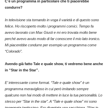
C’è un programma in particolare che ti piacerebbe
condurre?
In televisione sta tornando in voga il varietà e di questo sono
felice. Ho riscoperto molto i programmi comici. Tempo fa
avevo lavorato con Max Giusti e mi ero trovata molto bene
perché avevo avuto modo di far conoscere il mio lato ironico.
Mi piacerebbe condurre per esempio un programma come
“Colorado”.
Avendo già fatto Tale e quale show, ti vedremo bene anche
in “Star in the Star”.
E’ interessante come format. “Tale e quale show” è un
programma meraviglioso in cui però imitando sempre
qualcuno non hai modo di mettere in luce la tua personalità. Lo
stesso per “Star in the star”. A “Tale e quale show” mi sono
impegnata tantissimo. Ero diventata una secchiona. “Star in