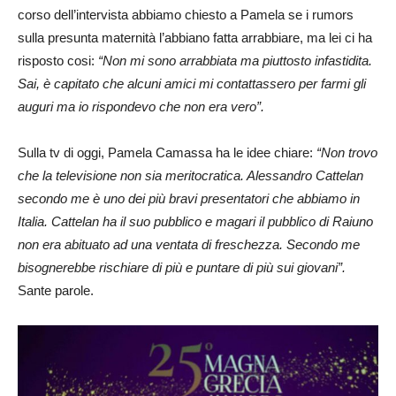
corso dell’intervista abbiamo chiesto a Pamela se i rumors
sulla presunta maternità l’abbiano fatta arrabbiare, ma lei ci ha
risposto cosi:
“Non mi sono arrabbiata ma piuttosto infastidita.
Sai, è capitato che alcuni amici mi contattassero per farmi gli
auguri ma io rispondevo che non era vero”.
Sulla tv di oggi, Pamela Camassa ha le idee chiare:
“Non trovo
che la televisione non sia meritocratica. Alessandro Cattelan
secondo me è uno dei più bravi presentatori che abbiamo in
Italia. Cattelan ha il suo pubblico e magari il pubblico di Raiuno
non era abituato ad una ventata di freschezza. Secondo me
bisognerebbe rischiare di più e puntare di più sui giovani”.
Sante parole.