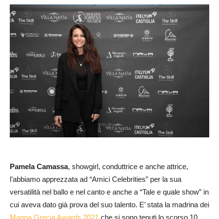
Pamela Camassa
, showgirl, conduttrice e anche attrice,
l’abbiamo apprezzata ad “Amici Celebrities” per la sua
versatilità nel ballo e nel canto e anche a “Tale e quale show” in
cui aveva dato già prova del suo talento. E’ stata la madrina dei
Magna Grecia Awards 2021
che si sono tenuti lo scorso 10