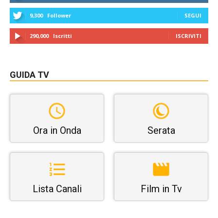
9,300
Follower
SEGUI
290,000
Iscritti
ISCRIVITI
GUIDA TV
Ora in Onda
Serata
Lista Canali
Film in Tv