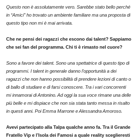
Questo non è assolutamente vero. Sarebbe stato bello perché
in “Amici” ho trovato un ambiente familiare ma una proposta di
questo tipo non mi è mai arrivata.
Che ne pensi dei ragazzi che escono dai talent? Sappiamo
che sei fan del programma. Chi ti è rimasto nel cuore?
Sono a favore dei talent. Sono una spettatrice di questo tipo di
programmi. I talent in generale danno l’opportunità a dei
ragazzi che non hanno possibilità di prendere lezioni di canto o
di ballo di studiare e di farsi conoscere. Tra i vari concorrenti
mi innamorai di Antonino. Ad oggi la sua voce rimane una delle
più belle e mi dispiace che non sia stata tanto messa in risalto
in questi anni. Poi Emma Marrone e Alessandra Amoroso.
Avevi partecipato alla Talpa qualche anno fa. Tra il Grande
Fratello Vip e l’Isola dei Famosi a quale reality sceglieresti