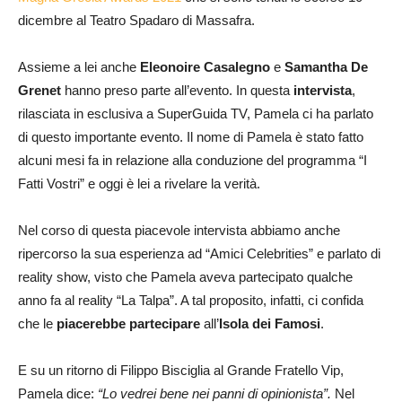
dicembre al Teatro Spadaro di Massafra.
Assieme a lei anche
Eleonoire Casalegno
e
Samantha De
Grenet
hanno preso parte all’evento. In questa
intervista
,
rilasciata in esclusiva a SuperGuida TV, Pamela ci ha parlato
di questo importante evento. Il nome di Pamela è stato fatto
alcuni mesi fa in relazione alla conduzione del programma “I
Fatti Vostri” e oggi è lei a rivelare la verità.
Nel corso di questa piacevole intervista abbiamo anche
ripercorso la sua esperienza ad “Amici Celebrities” e parlato di
reality show, visto che Pamela aveva partecipato qualche
anno fa al reality “La Talpa”. A tal proposito, infatti, ci confida
che le
piacerebbe partecipare
all’
Isola dei Famosi
.
E su un ritorno di Filippo Bisciglia al Grande Fratello Vip,
Pamela dice:
“Lo vedrei bene nei panni di opinionista”.
Nel