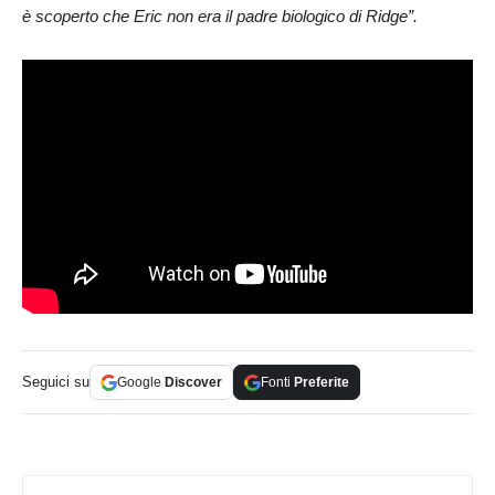
è scoperto che Eric non era il padre biologico di Ridge”.
Seguici su
Google
Discover
Fonti
Preferite