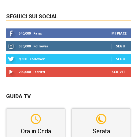
SEGUICI SUI SOCIAL
540,000
Fans
MI PIACE
550,000
Follower
SEGUI
9,300
Follower
SEGUI
290,000
Iscritti
ISCRIVITI
GUIDA TV
Ora in Onda
Serata