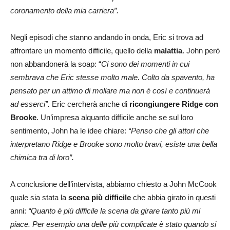
coronamento della mia carriera”.
Negli episodi che stanno andando in onda, Eric si trova ad
affrontare un momento difficile, quello della
malattia
. John però
non abbandonerà la soap: “
Ci sono dei momenti in cui
sembrava che Eric stesse molto male. Colto da spavento, ha
pensato per un attimo di mollare ma non è così e continuerà
ad esserci”.
Eric cercherà anche di
ricongiungere Ridge con
Brooke
. Un’impresa alquanto difficile anche se sul loro
sentimento, John ha le idee chiare:
“Penso che gli attori che
interpretano Ridge e Brooke sono molto bravi, esiste una bella
chimica tra di loro”.
A conclusione dell’intervista, abbiamo chiesto a John McCook
quale sia stata la
scena più difficile
che abbia girato in questi
anni:
“Quanto è più difficile la scena da girare tanto più mi
piace. Per esempio una delle più complicate è stato quando si