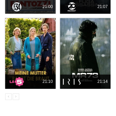
21:00
21:07
21:10
21:14