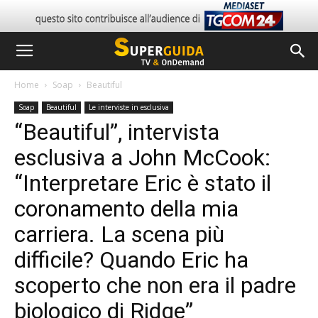
Home
Soap
Beautiful
Soap
Beautiful
Le interviste in esclusiva
“Beautiful”, intervista
esclusiva a John McCook:
“Interpretare Eric è stato il
coronamento della mia
carriera. La scena più
difficile? Quando Eric ha
scoperto che non era il padre
biologico di Ridge”