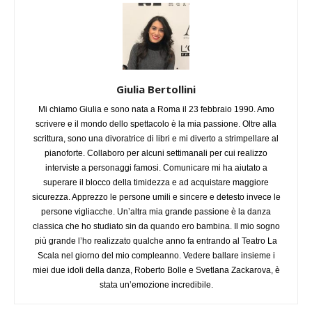
Giulia Bertollini
Mi chiamo Giulia e sono nata a Roma il 23 febbraio 1990. Amo
scrivere e il mondo dello spettacolo è la mia passione. Oltre alla
scrittura, sono una divoratrice di libri e mi diverto a strimpellare al
pianoforte. Collaboro per alcuni settimanali per cui realizzo
interviste a personaggi famosi. Comunicare mi ha aiutato a
superare il blocco della timidezza e ad acquistare maggiore
sicurezza. Apprezzo le persone umili e sincere e detesto invece le
persone vigliacche. Un’altra mia grande passione è la danza
classica che ho studiato sin da quando ero bambina. Il mio sogno
più grande l’ho realizzato qualche anno fa entrando al Teatro La
Scala nel giorno del mio compleanno. Vedere ballare insieme i
miei due idoli della danza, Roberto Bolle e Svetlana Zackarova, è
stata un’emozione incredibile.