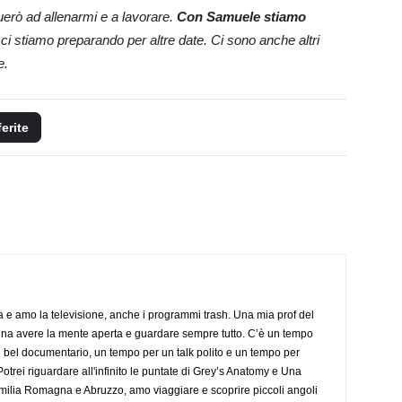
erò ad allenarmi e a lavorare.
Con Samuele stiamo
i stiamo preparando per altre date. Ci sono anche altri
ne.
ferite
a e amo la televisione, anche i programmi trash. Una mia prof del
gna avere la mente aperta e guardare sempre tutto. C’è un tempo
 bel documentario, un tempo per un talk polito e un tempo per
trei riguardare all'infinito le puntate di Grey’s Anatomy e Una
ilia Romagna e Abruzzo, amo viaggiare e scoprire piccoli angoli