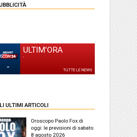
UBBLICITÀ
ULTIM'ORA
-
-
TUTTE LE NEWS
LI ULTIMI ARTICOLI
Oroscopo Paolo Fox di
oggi: le previsioni di sabato
8 agosto 2026