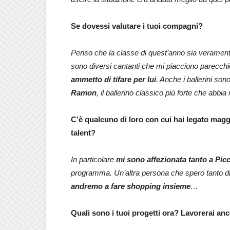
Se dovessi valutare i tuoi compagni?
Penso che la classe di quest’anno sia veramente
sono diversi cantanti che mi piacciono parecchi
ammetto di tifare per lui
.
Anche i ballerini son
Ramon
, il ballerino classico più forte che abbia
C’è qualcuno di loro con cui hai legato maggi
talent?
In particolare
mi sono affezionata tanto a Pic
programma. Un’altra persona che spero tanto di
andremo a fare shopping insieme
…
Quali sono i tuoi progetti ora? Lavorerai an