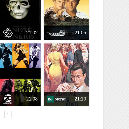
21:02
21:05
21:08
21:10