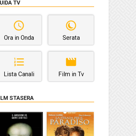
UIDA TV
Ora in Onda
Serata
Lista Canali
Film in Tv
ILM STASERA