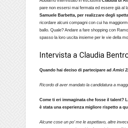
Abbiamo intervistato in esclusiva
Claudia di
Am
pare non essersi mai fermata ed essere già al l
Samuele Barbetta, per realizzare degli spettac
ricordare alcuni compagni con cui ha maggiormen
ballo. Quale? Andare a fare shopping con Ramo
spasso la loro uscita insieme per le vie della m
Intervista a Claudia Bentr
Quando hai deciso di partecipare ad
Amici 2
Ricordo di aver mandato la candidatura a maggio
Come ti eri immaginata che fosse il talent? L
è stata una esperienza migliore rispetto a q
Alcune cose un po’ me le aspettavo, altre inve