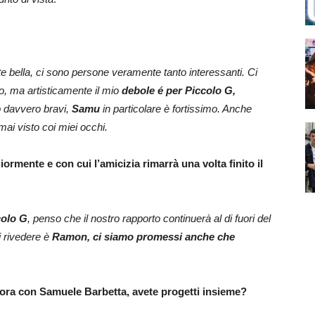
 bella, ci sono persone veramente tanto interessanti. Ci
o, ma artisticamente il mio
debole é per Piccolo G,
o davvero bravi,
Samu
in particolare è fortissimo. Anche
 mai visto coi miei occhi.
ormente e con cui l’amicizia rimarrà una volta finito il
colo G
, penso che il nostro rapporto continuerà al di fuori del
 rivedere è
Ramon, ci siamo promessi anche che
cora con Samuele Barbetta, avete progetti insieme?