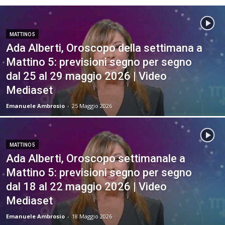
MATTINO 5
Ada Alberti, Oroscopo della settimana a
Mattino 5: previsioni segno per segno
dal 25 al 29 maggio 2026 | Video
Mediaset
Emanuele Ambrosio
-
25 Maggio 2026
MATTINO 5
Ada Alberti, Oroscopo settimanale a
Mattino 5: previsioni segno per segno
dal 18 al 22 maggio 2026 | Video
Mediaset
Emanuele Ambrosio
-
18 Maggio 2026