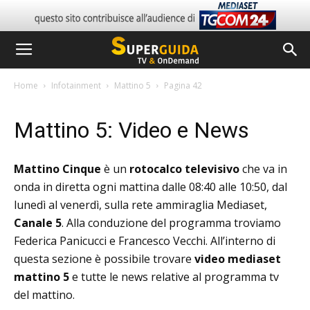
Home
Infotainment
Mattino 5
Pagina 42
Mattino 5: Video e News
Mattino Cinque
è un
rotocalco televisivo
che va in
onda in diretta ogni mattina dalle 08:40 alle 10:50, dal
lunedì al venerdì, sulla rete ammiraglia Mediaset,
Canale 5
. Alla conduzione del programma troviamo
Federica Panicucci e Francesco Vecchi. All’interno di
questa sezione è possibile trovare
video mediaset
mattino 5
e tutte le news relative al programma tv
del mattino.