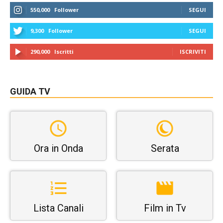
550,000
Follower
SEGUI
9,300
Follower
SEGUI
290,000
Iscritti
ISCRIVITI
GUIDA TV
Ora in Onda
Serata
Lista Canali
Film in Tv