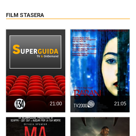
FILM STASERA
21:00
21:05