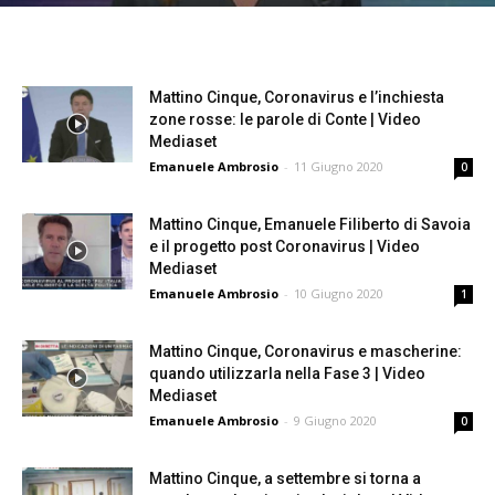
Mattino Cinque, Coronavirus e l’inchiesta
zone rosse: le parole di Conte | Video
Mediaset
Emanuele Ambrosio
-
11 Giugno 2020
0
Mattino Cinque, Emanuele Filiberto di Savoia
e il progetto post Coronavirus | Video
Mediaset
Emanuele Ambrosio
-
10 Giugno 2020
1
Mattino Cinque, Coronavirus e mascherine:
quando utilizzarla nella Fase 3 | Video
Mediaset
Emanuele Ambrosio
-
9 Giugno 2020
0
Mattino Cinque, a settembre si torna a