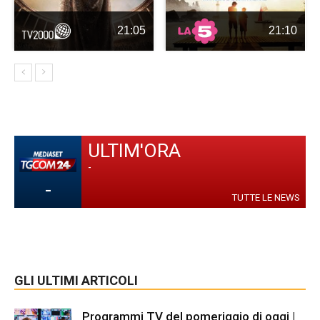
21:05
21:10
ULTIM'ORA
-
-
TUTTE LE NEWS
GLI ULTIMI ARTICOLI
Programmi TV del pomeriggio di oggi |