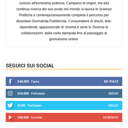
curioso all'ennesima potenza. Campano di origini, ma alla
continua ricerca del suo posto nel mondo si laurea in Scienze
Politiche e contemporaneamente completa il percorso per
diventare Giornalista Pubblicista. Consumatore di dischi, tele-
dipendente, appassionato di cinema e serie tv. Diverse le
collaborazioni: dalla carta stampata fino al passaggio al
giornalismo online.
SEGUICI SUI SOCIAL
540,000
Fans
MI PIACE
550,000
Follower
SEGUI
9,300
Follower
SEGUI
290,000
Iscritti
ISCRIVITI