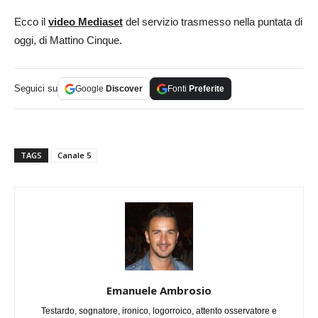
Ecco il
video Mediaset
del servizio trasmesso nella puntata di
oggi, di Mattino Cinque.
Seguici su
Google
Discover
Fonti
Preferite
TAGS
Canale 5
Emanuele Ambrosio
Testardo, sognatore, ironico, logorroico, attento osservatore e