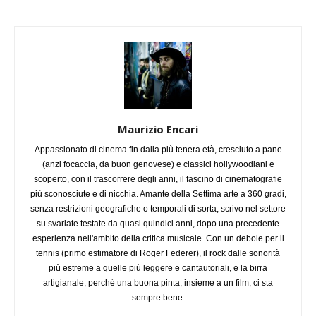
Maurizio Encari
Appassionato di cinema fin dalla più tenera età, cresciuto a pane
(anzi focaccia, da buon genovese) e classici hollywoodiani e
scoperto, con il trascorrere degli anni, il fascino di cinematografie
più sconosciute e di nicchia. Amante della Settima arte a 360 gradi,
senza restrizioni geografiche o temporali di sorta, scrivo nel settore
su svariate testate da quasi quindici anni, dopo una precedente
esperienza nell'ambito della critica musicale. Con un debole per il
tennis (primo estimatore di Roger Federer), il rock dalle sonorità
più estreme a quelle più leggere e cantautoriali, e la birra
artigianale, perché una buona pinta, insieme a un film, ci sta
sempre bene.