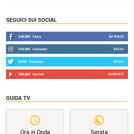
SEGUICI SUI SOCIAL
540,000
Fans
MI PIACE
550,000
Follower
SEGUI
9,300
Follower
SEGUI
290,000
Iscritti
ISCRIVITI
GUIDA TV
Ora in Onda
Serata