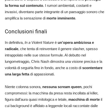
la forma sul contenuto
. I rumori ambientali, costanti e
invasivi, diventano parte integrante di un paesaggio sonoro che
amplifica la sensazione di
morte imminente
.
Conclusioni finali
In definitiva,
In a Violent Nature
è
un’opera ambiziosa e
radicale
, che tenta di reinventare il genere slasher, spesso
intrappolato nelle sue stesse formule. Al debutto nel
lungometraggio, Chris Nash dimostra una visione precisa e la
volontà di seguirla fino in fondo, anche a costo di
scontentare
una larga fetta
di appassionati.
Niente colonna sonora,
nessuna scream queen
, pochi
compromessi: la macchina da presa resta incollata al killer,
figura dall’aura quasi mitologica e letale,
macchina di morte
il
cui background è affidato a leggende locali raccontate dalle