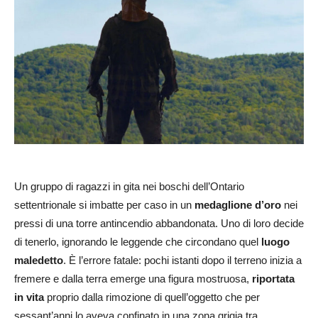
Un gruppo di ragazzi in gita nei boschi dell’Ontario
settentrionale si imbatte per caso in un
medaglione d’oro
nei
pressi di una torre antincendio abbandonata. Uno di loro decide
di tenerlo, ignorando le leggende che circondano quel
luogo
maledetto
. È l’errore fatale: pochi istanti dopo il terreno inizia a
fremere e dalla terra emerge una figura mostruosa,
riportata
in vita
proprio dalla rimozione di quell’oggetto che per
sessant’anni lo aveva confinato in una zona grigia tra