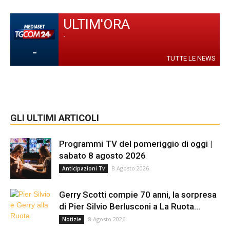
ULTIM'ORA
-
-
TUTTE LE NEWS
GLI ULTIMI ARTICOLI
Programmi TV del pomeriggio di oggi |
sabato 8 agosto 2026
8 Agosto 2026
Anticipazioni Tv
Gerry Scotti compie 70 anni, la sorpresa
di Pier Silvio Berlusconi a La Ruota...
8 Agosto 2026
Notizie