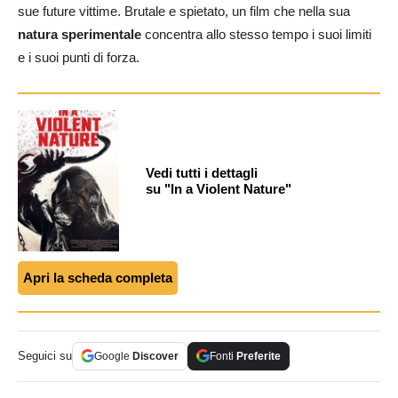
sue future vittime. Brutale e spietato, un film che nella sua
natura sperimentale
concentra allo stesso tempo i suoi limiti
e i suoi punti di forza.
Vedi tutti i dettagli
su "In a Violent Nature"
Apri la scheda completa
Seguici su
Google
Discover
Fonti
Preferite