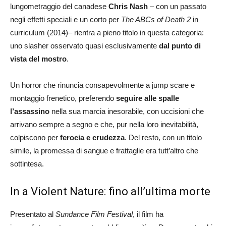
lungometraggio del canadese
Chris Nash
– con un passato
negli effetti speciali e un corto per
The ABCs of Death 2
in
curriculum (2014)– rientra a pieno titolo in questa categoria:
uno slasher osservato quasi esclusivamente
dal punto di
vista del mostro
.
Un horror che rinuncia consapevolmente a jump scare e
montaggio frenetico, preferendo
seguire alle spalle
l’assassino
nella sua marcia inesorabile, con uccisioni che
arrivano sempre a segno e che, pur nella loro inevitabilità,
colpiscono per
ferocia e crudezza
. Del resto, con un titolo
simile, la promessa di sangue e frattaglie era tutt’altro che
sottintesa.
In a Violent Nature: fino all’ultima morte
Presentato al
Sundance Film Festival
, il film ha