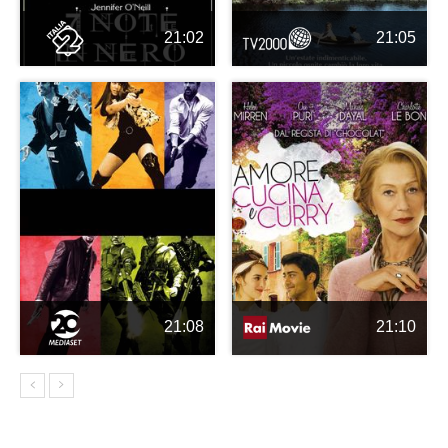
21:02
21:05
21:08
21:10