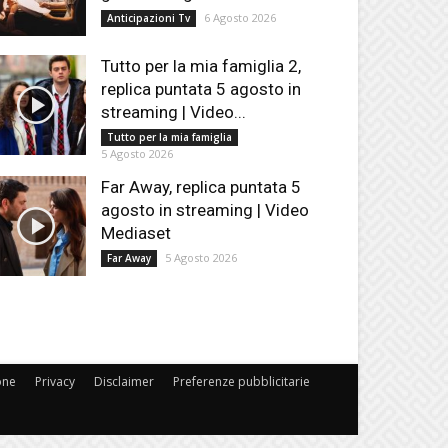
6 Agosto 2026
Anticipazioni Tv
Tutto per la mia famiglia 2,
replica puntata 5 agosto in
streaming | Video...
Tutto per la mia famiglia
5 Agosto 2026
Far Away, replica puntata 5
agosto in streaming | Video
Mediaset
5 Agosto 2026
Far Away
one
Privacy
Disclaimer
Preferenze pubblicitarie