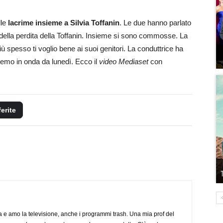
lle
lacrime insieme a Silvia Toffanin
. Le due hanno parlato
 della perdita della Toffanin. Insieme si sono commosse. La
ù spesso ti voglio bene ai suoi genitori. La conduttrice ha
remo in onda da lunedì. Ecco il
video Mediaset
con
ferite
a e amo la televisione, anche i programmi trash. Una mia prof del