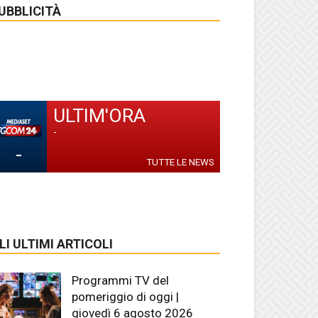
UBBLICITÀ
ULTIM'ORA
-
-
TUTTE LE NEWS
LI ULTIMI ARTICOLI
Programmi TV del
pomeriggio di oggi |
giovedì 6 agosto 2026