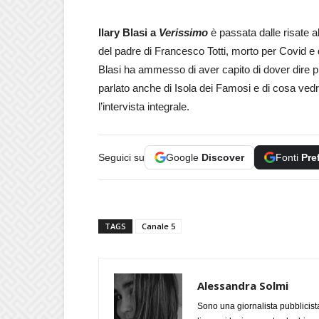
Ilary Blasi a
Verissimo
è passata dalle risate a
del padre di Francesco Totti, morto per Covid e
Blasi ha ammesso di aver capito di dover dire pi
parlato anche di Isola dei Famosi e di cosa ved
l’intervista integrale.
Seguici su
Google
Discover
Fonti
Pre
TAGS
Canale 5
Alessandra Solmi
Sono una giornalista pubblicist