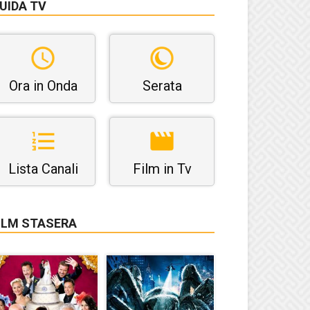
UIDA TV
Ora in Onda
Serata
Lista Canali
Film in Tv
ILM STASERA