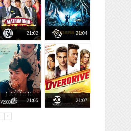
21:02
21:04
21:05
21:07