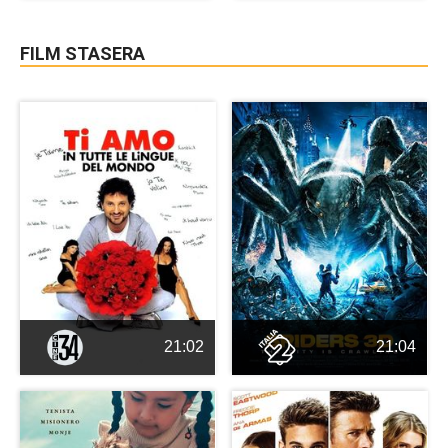
FILM STASERA
21:02
21:04