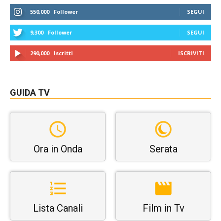
550,000
Follower
SEGUI
9,300
Follower
SEGUI
290,000
Iscritti
ISCRIVITI
GUIDA TV
Ora in Onda
Serata
Lista Canali
Film in Tv