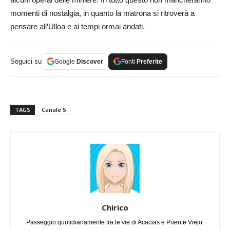
momenti di nostalgia, in quanto la matrona si ritroverà a
pensare all’Ulloa e ai tempi ormai andati.
Seguici su
Google
Discover
Fonti
Preferite
TAGS
Canale 5
Chirico
Passeggio quotidianamente tra le vie di Acacias e Puente Viejo.