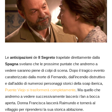
Le
anticipazioni
de
Il Segreto
trapelate direttamente dalla
Spagna
svelano che le prossime puntate che andremo a
vedere saranno piene di colpi di scena. Dopo il tragico evento
caratterizzato dalla morte di Fernando, dall’incendio distruttivo
e dall’addio di numerosi personaggi storici della soap iberica,
Puente Viejo si trasformerà completamente
. Ma quello che
andremo a vedere successivamente lascerà i fan a bocca
aperta. Donna Francisca lascerà Raimundo e tornerà al
villaggio per riprendersi la sua storica abitazione.