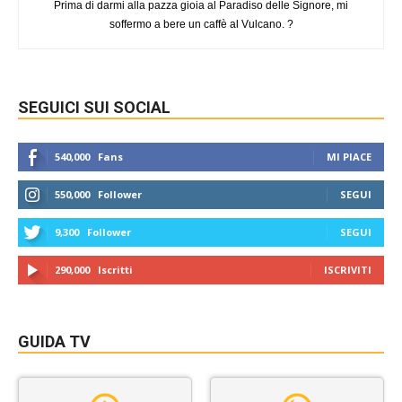
Prima di darmi alla pazza gioia al Paradiso delle Signore, mi
soffermo a bere un caffè al Vulcano. ?
SEGUICI SUI SOCIAL
540,000
Fans
MI PIACE
550,000
Follower
SEGUI
9,300
Follower
SEGUI
290,000
Iscritti
ISCRIVITI
GUIDA TV