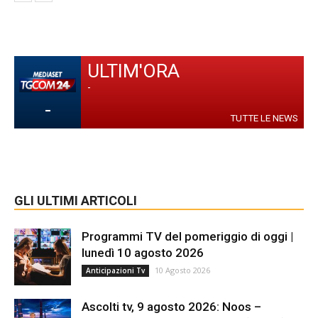
ULTIM'ORA
-
-
TUTTE LE NEWS
GLI ULTIMI ARTICOLI
Programmi TV del pomeriggio di oggi |
lunedì 10 agosto 2026
10 Agosto 2026
Anticipazioni Tv
Ascolti tv, 9 agosto 2026: Noos –