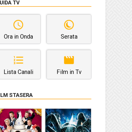
UIDA TV
Ora in Onda
Serata
Lista Canali
Film in Tv
ILM STASERA