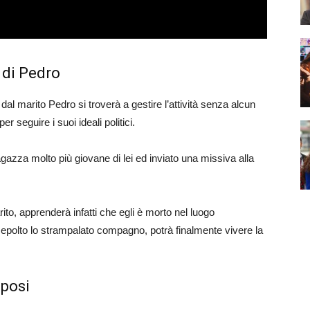
 di Pedro
dal marito Pedro si troverà a gestire l’attività senza alcun
er seguire i suoi ideali politici.
azza molto più giovane di lei ed inviato una missiva alla
ito, apprenderà infatti che egli è morto nel luogo
epolto lo strampalato compagno, potrà finalmente vivere la
sposi