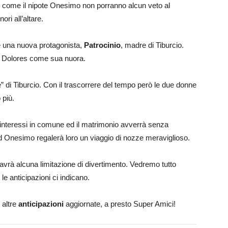
sì come il nipote Onesimo non porranno alcun veto al
nori all’altare.
 una nuova protagonista,
Patrocinio
, madre di Tiburcio.
o Dolores come sua nuora.
e” di Tiburcio. Con il trascorrere del tempo però le due donne
 più.
 interessi in comune ed il matrimonio avverrà senza
d Onesimo regalerà loro un viaggio di nozze meraviglioso.
 avrà alcuna limitazione di divertimento. Vedremo tutto
le anticipazioni ci indicano.
 altre
anticipazioni
aggiornate, a presto Super Amici!