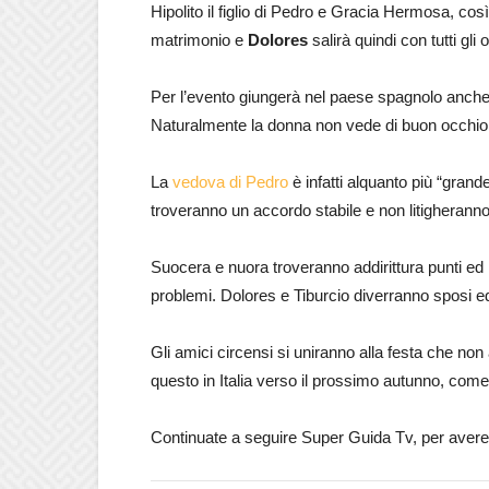
Hipolito il figlio di Pedro e Gracia Hermosa, co
matrimonio e
Dolores
salirà quindi con tutti gli o
Per l’evento giungerà nel paese spagnolo anche
Naturalmente la donna non vede di buon occhi
La
vedova di Pedro
è infatti alquanto più “grand
troveranno un accordo stabile e non litigheranno
Suocera e nuora troveranno addirittura punti ed
problemi. Dolores e Tiburcio diverranno sposi e
Gli amici circensi si uniranno alla festa che non
questo in Italia verso il prossimo autunno, come 
Continuate a seguire Super Guida Tv, per avere