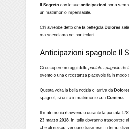
Il Segreto
con le sue
anticipazioni
porta sempre
un matrimonio impensabile.
Chi avrebbe detto che la pettegola
Dolores
sali
ma scendiamo nei particolari.
Anticipazioni spagnole Il 
Ci occuperemo oggi delle
puntate spagnole de I
evento o una circostanza piacevole fa in modo 
Questa volta la bella notizia ci arriva da
Dolore
spagnoli, si unirà in matrimonio con
Comino
.
Il matrimonio è avvenuto durante la puntata 178
23 marzo 2018
. In Italia dovranno trascorrere a
che gli episodi vengono trasmessi in tempi diver