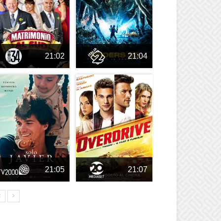
21:02
21:04
21:05
21:07