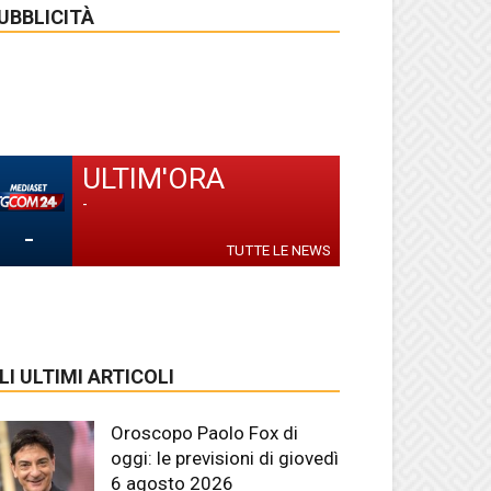
UBBLICITÀ
ULTIM'ORA
-
-
TUTTE LE NEWS
LI ULTIMI ARTICOLI
Oroscopo Paolo Fox di
oggi: le previsioni di giovedì
6 agosto 2026