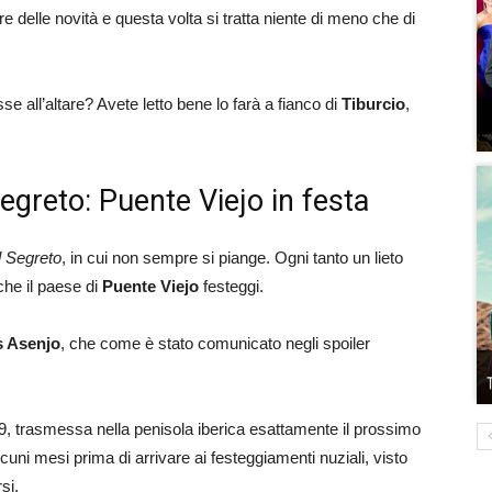
 delle novità e questa volta si tratta niente di meno che di
sse all’altare? Avete letto bene lo farà a fianco di
Tiburcio
,
Segreto: Puente Viejo in festa
l Segreto
, in cui non sempre si piange. Ogni tanto un lieto
che il paese di
Puente Viejo
festeggi.
s Asenjo
, che come è stato comunicato negli spoiler
9, trasmessa nella penisola iberica esattamente il prossimo
lcuni mesi prima di arrivare ai festeggiamenti nuziali, visto
si.