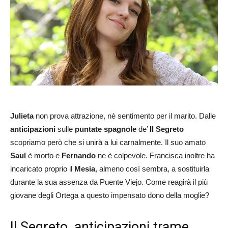
Julieta
non prova attrazione, nè sentimento per il marito. Dalle
anticipazioni
sulle
puntate spagnole
de’
Il Segreto
scopriamo però che si unirà a lui carnalmente. Il suo amato
Saul
è morto e
Fernando
ne è colpevole. Francisca inoltre ha
incaricato proprio il
Mesia
, almeno così sembra, a sostituirla
durante la sua assenza da Puente Viejo. Come reagirà il più
giovane degli Ortega a questo impensato dono della moglie?
Il Segreto, anticipazioni trame