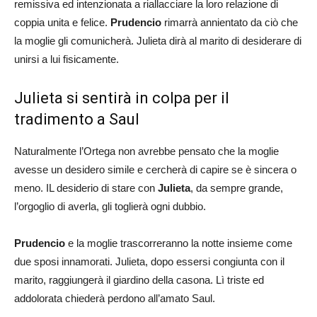
remissiva ed intenzionata a riallacciare la loro relazione di
coppia unita e felice.
Prudencio
rimarrà annientato da ciò che
la moglie gli comunicherà. Julieta dirà al marito di desiderare di
unirsi a lui fisicamente.
Julieta si sentirà in colpa per il
tradimento a Saul
Naturalmente l’Ortega non avrebbe pensato che la moglie
avesse un desidero simile e cercherà di capire se è sincera o
meno. IL desiderio di stare con
Julieta
, da sempre grande,
l’orgoglio di averla, gli toglierà ogni dubbio.
Prudencio
e la moglie trascorreranno la notte insieme come
due sposi innamorati. Julieta, dopo essersi congiunta con il
marito, raggiungerà il giardino della casona. Lì triste ed
addolorata chiederà perdono all’amato Saul.