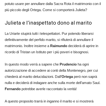
potuto usare per annullare dalla Sacra Rota il matrimonio con il
più piccolo degli Ortega. Come si comporterà Julieta?
Julieta e l’inaspettato dono al marito
La Uriarte stupirà tutti i telespettatori. Pur potendo liberarsi
definitivamente del perfido marito, si rifiuterà di annullare il
matrimonio. Inoltre insieme a
Raimundo
deciderà di aprire in
ricordo di Tristan un Istituto per i più poveri e bisognosi.
In questo modo verrà a sapere che
Prudencio
ha ogni
autorizzazione di accedere ai conti della Montenegro, per cui
chiederà al marito delucidazioni. Dall’
Ortega
però non saprà
nulla e deciderà di indagare anche sulla morte dell’amato Saul.
Fernando
potrebbe averle raccontato la verità!
A questo proposito trarrà in inganno il marito e si mostrerà