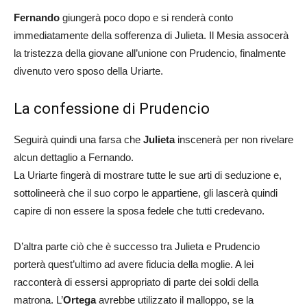
Fernando
giungerà poco dopo e si renderà conto
immediatamente della sofferenza di Julieta. Il Mesia assocerà
la tristezza della giovane all’unione con Prudencio, finalmente
divenuto vero sposo della Uriarte.
La confessione di Prudencio
Seguirà quindi una farsa che
Julieta
inscenerà per non rivelare
alcun dettaglio a Fernando.
La Uriarte fingerà di mostrare tutte le sue arti di seduzione e,
sottolineerà che il suo corpo le appartiene, gli lascerà quindi
capire di non essere la sposa fedele che tutti credevano.
D’altra parte ciò che è successo tra Julieta e Prudencio
porterà quest’ultimo ad avere fiducia della moglie. A lei
racconterà di essersi appropriato di parte dei soldi della
matrona. L’
Ortega
avrebbe utilizzato il malloppo, se la