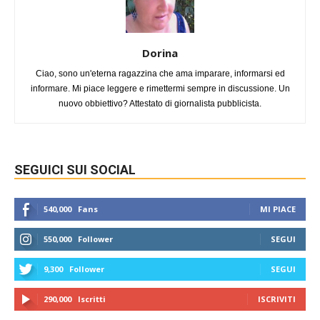
Dorina
Ciao, sono un'eterna ragazzina che ama imparare, informarsi ed
informare. Mi piace leggere e rimettermi sempre in discussione. Un
nuovo obbiettivo? Attestato di giornalista pubblicista.
SEGUICI SUI SOCIAL
540,000
Fans
MI PIACE
550,000
Follower
SEGUI
9,300
Follower
SEGUI
290,000
Iscritti
ISCRIVITI