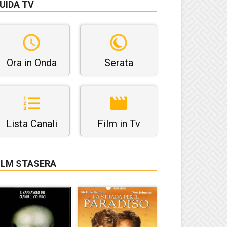
UIDA TV
Ora in Onda
Serata
Lista Canali
Film in Tv
ILM STASERA