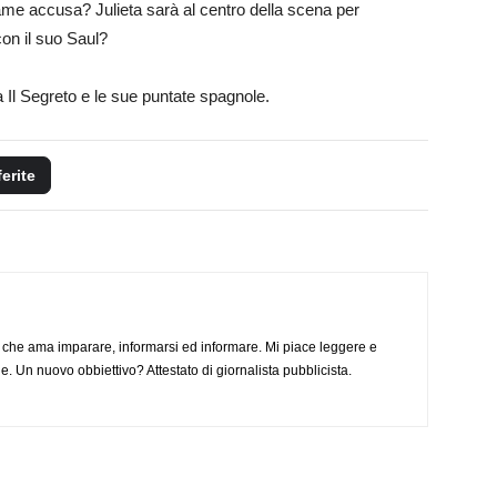
fame accusa? Julieta sarà al centro della scena per
con il suo Saul?
ca Il Segreto e le sue puntate spagnole.
ferite
 che ama imparare, informarsi ed informare. Mi piace leggere e
. Un nuovo obbiettivo? Attestato di giornalista pubblicista.