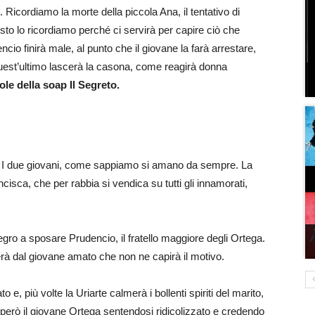
. Ricordiamo la morte della piccola Ana, il tentativo di
sto lo ricordiamo perché ci servirà per capire ciò che
io finirà male, al punto che il giovane la farà arrestare,
Quest’ultimo lascerà la casona, come reagirà donna
le della soap Il Segreto.
. I due giovani, come sappiamo si amano da sempre. La
cisca, che per rabbia si vendica su tutti gli innamorati,
egro a sposare Prudencio, il fratello maggiore degli Ortega.
nerà dal giovane amato che non ne capirà il motivo.
, più volte la Uriarte calmerà i bollenti spiriti del marito,
 però il giovane Ortega sentendosi ridicolizzato e credendo