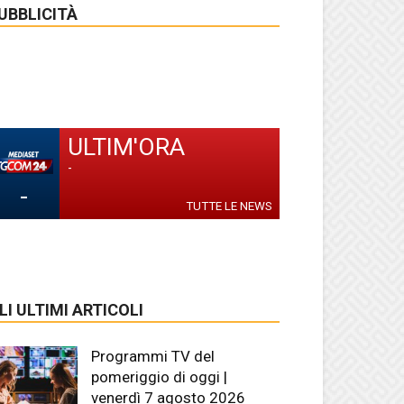
UBBLICITÀ
ULTIM'ORA
-
-
TUTTE LE NEWS
LI ULTIMI ARTICOLI
Programmi TV del
pomeriggio di oggi |
venerdì 7 agosto 2026