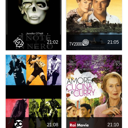
21:02
21:05
21:08
21:10