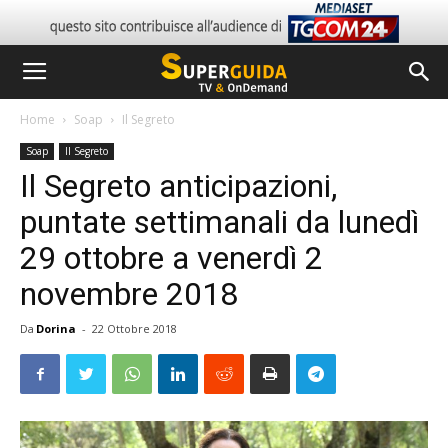
Home
Soap
Il Segreto
Soap
Il Segreto
Il Segreto anticipazioni,
puntate settimanali da lunedì
29 ottobre a venerdì 2
novembre 2018
Da
Dorina
-
22 Ottobre 2018