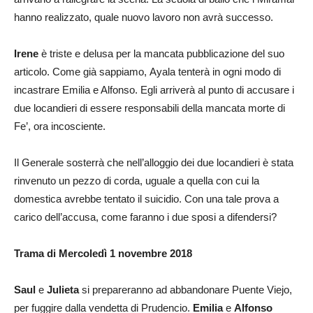
hanno realizzato, quale nuovo lavoro non avrà successo.
Irene
è triste e delusa per la mancata pubblicazione del suo
articolo. Come già sappiamo, Ayala tenterà in ogni modo di
incastrare Emilia e Alfonso. Egli arriverà al punto di accusare i
due locandieri di essere responsabili della mancata morte di
Fe’, ora incosciente.
Il Generale sosterrà che nell’alloggio dei due locandieri è stata
rinvenuto un pezzo di corda, uguale a quella con cui la
domestica avrebbe tentato il suicidio. Con una tale prova a
carico dell’accusa, come faranno i due sposi a difendersi?
Trama di Mercoledì 1 novembre 2018
Saul
e
Julieta
si prepareranno ad abbandonare Puente Viejo,
per fuggire dalla vendetta di Prudencio.
Emilia
e
Alfonso