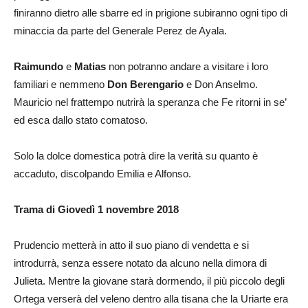
finiranno dietro alle sbarre ed in prigione subiranno ogni tipo di
minaccia da parte del Generale Perez de Ayala.
Raimundo
e
Matias
non potranno andare a visitare i loro
familiari e nemmeno
Don
Berengario
e Don Anselmo.
Mauricio nel frattempo nutrirà la speranza che Fe ritorni in se’
ed esca dallo stato comatoso.
Solo la dolce domestica potrà dire la verità su quanto è
accaduto, discolpando Emilia e Alfonso.
Trama di Giovedì 1 novembre 2018
Prudencio metterà in atto il suo piano di vendetta e si
introdurrà, senza essere notato da alcuno nella dimora di
Julieta. Mentre la giovane starà dormendo, il più piccolo degli
Ortega verserà del veleno dentro alla tisana che la Uriarte era