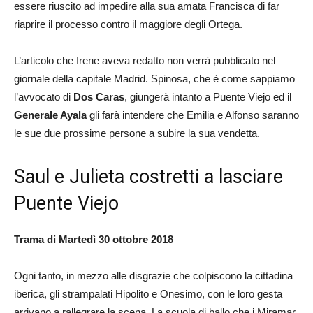
essere riuscito ad impedire alla sua amata Francisca di far
riaprire il processo contro il maggiore degli Ortega.
L’articolo che Irene aveva redatto non verrà pubblicato nel
giornale della capitale Madrid. Spinosa, che è come sappiamo
l’avvocato di
Dos Caras
, giungerà intanto a Puente Viejo ed il
Generale Ayala
gli farà intendere che Emilia e Alfonso saranno
le sue due prossime persone a subire la sua vendetta.
Saul e Julieta costretti a lasciare
Puente Viejo
Trama di Martedì 30 ottobre 2018
Ogni tanto, in mezzo alle disgrazie che colpiscono la cittadina
iberica, gli strampalati Hipolito e Onesimo, con le loro gesta
arrivano a rallegrare la scena. La scuola di ballo che i Miramar