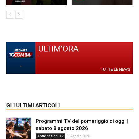
ULTIM'ORA
-
-
TUTTE LE NEWS
GLI ULTIMI ARTICOLI
Programmi TV del pomeriggio di oggi |
sabato 8 agosto 2026
8 Agosto 2026
Anticipazioni Tv