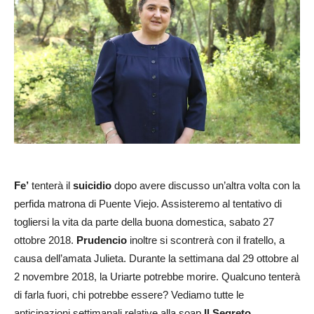
Fe’
tenterà il
suicidio
dopo avere discusso un’altra volta con la
perfida matrona di Puente Viejo. Assisteremo al tentativo di
togliersi la vita da parte della buona domestica, sabato 27
ottobre 2018.
Prudencio
inoltre si scontrerà con il fratello, a
causa dell’amata Julieta. Durante la settimana dal 29 ottobre al
2 novembre 2018, la Uriarte potrebbe morire. Qualcuno tenterà
di farla fuori, chi potrebbe essere? Vediamo tutte le
anticipazioni settimanali relative alla soap
Il Segreto.