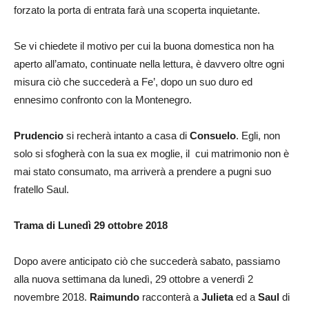
forzato la porta di entrata farà una scoperta inquietante.
Se vi chiedete il motivo per cui la buona domestica non ha
aperto all’amato, continuate nella lettura, è davvero oltre ogni
misura ciò che succederà a Fe’, dopo un suo duro ed
ennesimo confronto con la Montenegro.
Prudencio
si recherà intanto a casa di
Consuelo
. Egli, non
solo si sfogherà con la sua ex moglie, il cui matrimonio non è
mai stato consumato, ma arriverà a prendere a pugni suo
fratello Saul.
Trama di Lunedì 29 ottobre 2018
Dopo avere anticipato ciò che succederà sabato, passiamo
alla nuova settimana da lunedì, 29 ottobre a venerdì 2
novembre 2018.
Raimundo
racconterà a
Julieta
ed a
Saul
di