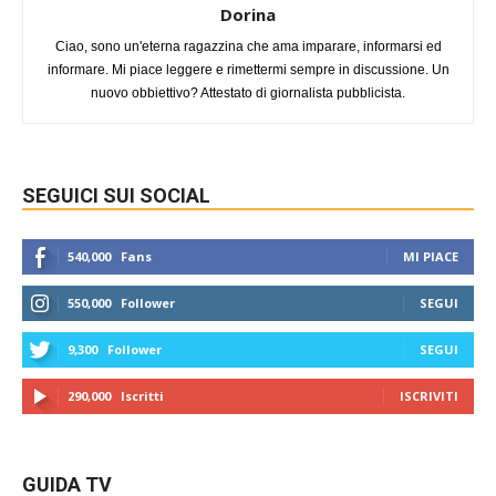
Dorina
Ciao, sono un'eterna ragazzina che ama imparare, informarsi ed
informare. Mi piace leggere e rimettermi sempre in discussione. Un
nuovo obbiettivo? Attestato di giornalista pubblicista.
SEGUICI SUI SOCIAL
540,000
Fans
MI PIACE
550,000
Follower
SEGUI
9,300
Follower
SEGUI
290,000
Iscritti
ISCRIVITI
GUIDA TV