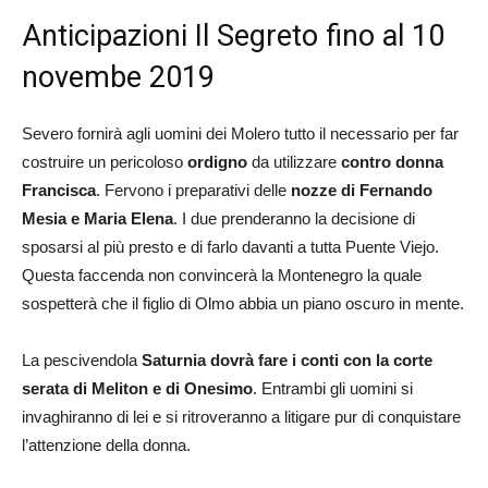
Anticipazioni Il Segreto fino al 10
novembe 2019
Severo fornirà agli uomini dei Molero tutto il necessario per far
costruire un pericoloso
ordigno
da utilizzare
contro donna
Francisca
. Fervono i preparativi delle
nozze di Fernando
Mesia e Maria Elena
. I due prenderanno la decisione di
sposarsi al più presto e di farlo davanti a tutta Puente Viejo.
Questa faccenda non convincerà la Montenegro la quale
sospetterà che il figlio di Olmo abbia un piano oscuro in mente.
La pescivendola
Saturnia dovrà fare i conti con la corte
serata di Meliton e di Onesimo
. Entrambi gli uomini si
invaghiranno di lei e si ritroveranno a litigare pur di conquistare
l’attenzione della donna.