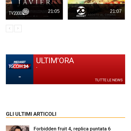
21:05
21:07
ULTIM'ORA
-
-
TUTTE LE NEWS
GLI ULTIMI ARTICOLI
Forbidden fruit 4, replica puntata 6