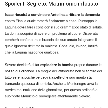
Spoiler Il Segreto: Matrimonio infausto
Isaac riuscirà a convincere Antolina a ritirare la denuncia
contro Elsa la quale tornerà finalmente a casa. Purtroppo la
Laguna dovrà fare i conti con il suo drammatico stato di salute.
La donna scoprirà di avere un problema al cuore. Disperata,
cercherà conforto tra le braccia del suo amato falegname il
quale ignorerà del tutto la malattia. Consuelo, invece, intuirà
che la Laguna nasconde qualcosa.
Severo deciderà di far
esplodere la bomba
proprio durante le
nozze di Fernando. La moglie del latifondista non si sentirà del
tutto serena poiché percepirà a pelle che suo marito sta
tramando qualcosa di terribile. Anche la Montenegro avrà la
medesima intuizione della giornalista, per questo ordinerà al
suo fidato Mauricio di sorvegliare attentamente Severo.