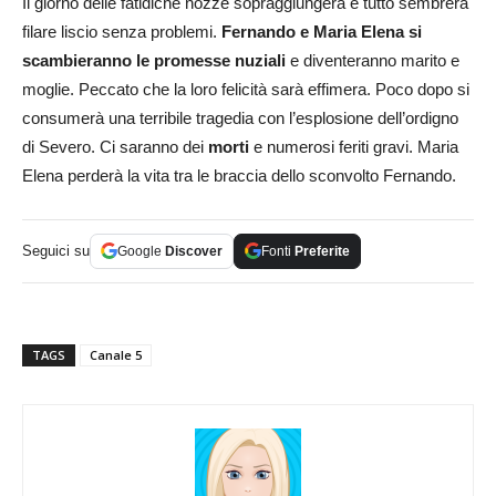
Il giorno delle fatidiche nozze sopraggiungerà e tutto sembrerà
filare liscio senza problemi.
Fernando e Maria Elena si
scambieranno le promesse nuziali
e diventeranno marito e
moglie. Peccato che la loro felicità sarà effimera. Poco dopo si
consumerà una terribile tragedia con l’esplosione dell’ordigno
di Severo. Ci saranno dei
morti
e numerosi feriti gravi. Maria
Elena perderà la vita tra le braccia dello sconvolto Fernando.
Seguici su
Google
Discover
Fonti
Preferite
TAGS
Canale 5