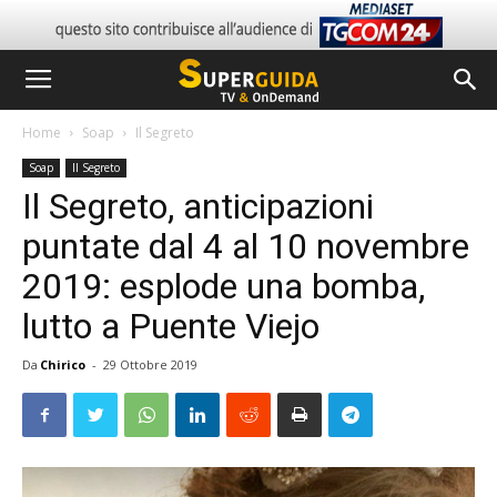
Home
Soap
Il Segreto
Soap
Il Segreto
Il Segreto, anticipazioni
puntate dal 4 al 10 novembre
2019: esplode una bomba,
lutto a Puente Viejo
Da
Chirico
-
29 Ottobre 2019