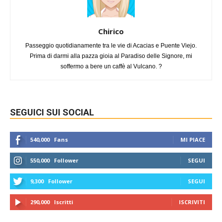
Chirico
Passeggio quotidianamente tra le vie di Acacias e Puente Viejo.
Prima di darmi alla pazza gioia al Paradiso delle Signore, mi
soffermo a bere un caffè al Vulcano. ?
SEGUICI SUI SOCIAL
540,000
Fans
MI PIACE
550,000
Follower
SEGUI
9,300
Follower
SEGUI
290,000
Iscritti
ISCRIVITI