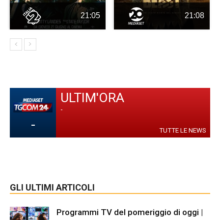
21:05
21:08
ULTIM'ORA
-
-
TUTTE LE NEWS
GLI ULTIMI ARTICOLI
Programmi TV del pomeriggio di oggi |