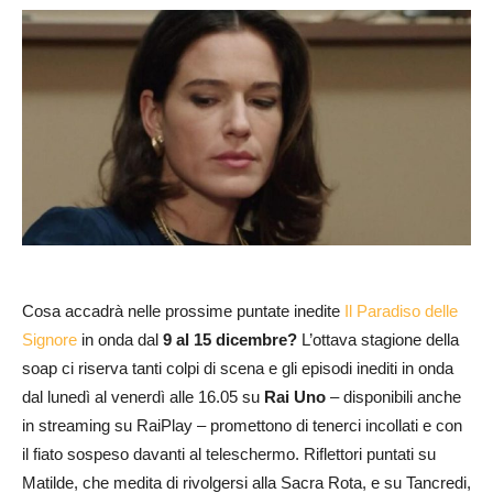
Cosa accadrà nelle prossime puntate inedite
Il Paradiso delle
Signore
in onda dal
9 al 15 dicembre?
L’ottava stagione della
soap ci riserva tanti colpi di scena e gli episodi inediti in onda
dal lunedì al venerdì alle 16.05 su
Rai Uno
– disponibili anche
in streaming su RaiPlay – promettono di tenerci incollati e con
il fiato sospeso davanti al teleschermo. Riflettori puntati su
Matilde, che medita di rivolgersi alla Sacra Rota, e su Tancredi,