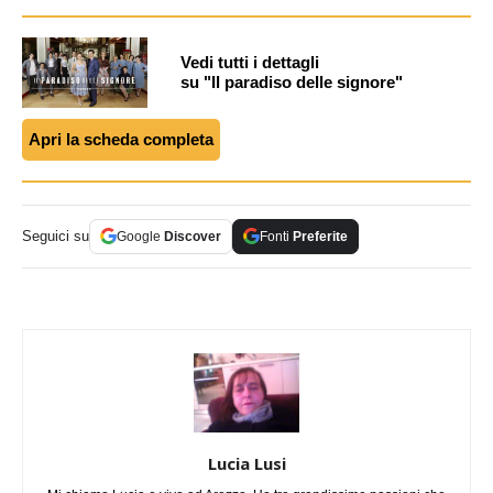
Vedi tutti i dettagli
su "Il paradiso delle signore"
Apri la scheda completa
Seguici su
Google
Discover
Fonti
Preferite
Lucia Lusi