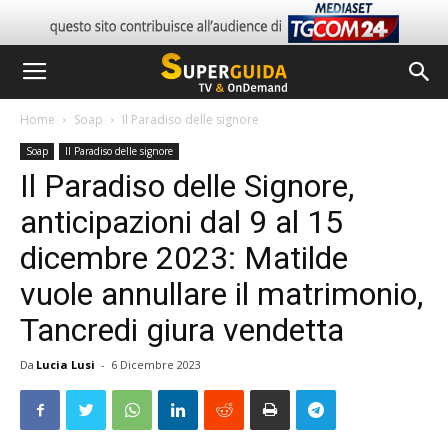
Home
Soap
Il Paradiso delle signore
Soap
Il Paradiso delle signore
Il Paradiso delle Signore,
anticipazioni dal 9 al 15
dicembre 2023: Matilde
vuole annullare il matrimonio,
Tancredi giura vendetta
Da
Lucia Lusi
-
6 Dicembre 2023