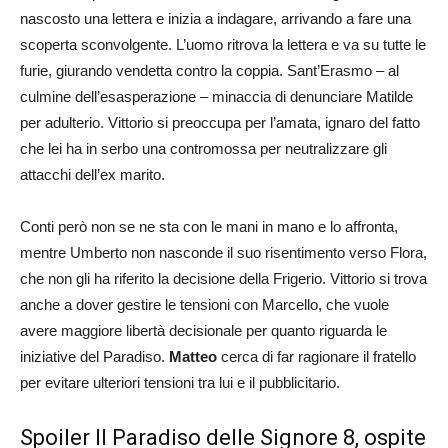
nascosto una lettera e inizia a indagare, arrivando a fare una
scoperta sconvolgente. L’uomo ritrova la lettera e va su tutte le
furie, giurando vendetta contro la coppia. Sant’Erasmo – al
culmine dell’esasperazione – minaccia di denunciare Matilde
per adulterio. Vittorio si preoccupa per l’amata, ignaro del fatto
che lei ha in serbo una contromossa per neutralizzare gli
attacchi dell’ex marito.
Conti però non se ne sta con le mani in mano e lo affronta,
mentre Umberto non nasconde il suo risentimento verso Flora,
che non gli ha riferito la decisione della Frigerio. Vittorio si trova
anche a dover gestire le tensioni con Marcello, che vuole
avere maggiore libertà decisionale per quanto riguarda le
iniziative del Paradiso.
Matteo
cerca di far ragionare il fratello
per evitare ulteriori tensioni tra lui e il pubblicitario.
Spoiler Il Paradiso delle Signore 8, ospite