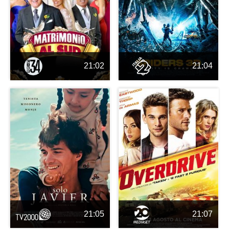
21:02
21:04
21:05
21:07