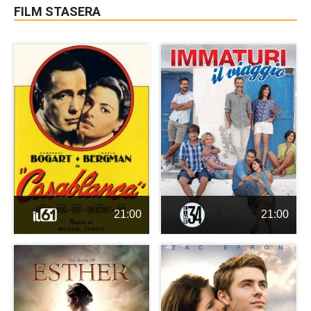
FILM STASERA
21:00
21:00