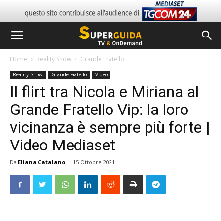
Home
Reality Show
Grande Fratello
Reality Show
Grande Fratello
Video
Il flirt tra Nicola e Miriana al
Grande Fratello Vip: la loro
vicinanza è sempre più forte |
Video Mediaset
Da
Eliana Catalano
-
15 Ottobre 2021