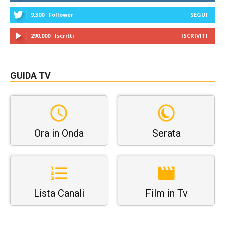
9,300
Follower
SEGUI
290,000
Iscritti
ISCRIVITI
GUIDA TV
Ora in Onda
Serata
Lista Canali
Film in Tv