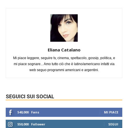
Eliana Catalano
Mi piace leggere, seguire tv, cinema, spettacolo, gossip, politica, e
mi piace sognare... Amo tutto ciò che è latino/americano infatti via
web seguo programmi americani e argentini.
SEGUICI SUI SOCIAL
540,000
Fans
MI PIACE
550,000
Follower
SEGUI