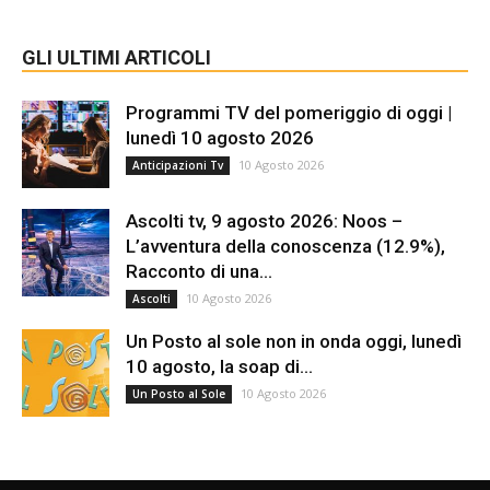
GLI ULTIMI ARTICOLI
Programmi TV del pomeriggio di oggi |
lunedì 10 agosto 2026
10 Agosto 2026
Anticipazioni Tv
Ascolti tv, 9 agosto 2026: Noos –
L’avventura della conoscenza (12.9%),
Racconto di una...
10 Agosto 2026
Ascolti
Un Posto al sole non in onda oggi, lunedì
10 agosto, la soap di...
10 Agosto 2026
Un Posto al Sole