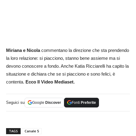
Miriana e Nicola
commentano la direzione che sta prendendo
la loro relazione: si piacciono, stanno bene assieme ma si
devono conoscere a fondo. Anche Katia Ricciarelli ha capito la
situazione e dichiara che se si piacciono e sono felici, è
contenta.
Ecco Il Video Mediaset.
Seguici su
Google
Discover
Fonti
Preferite
TAGS
Canale 5