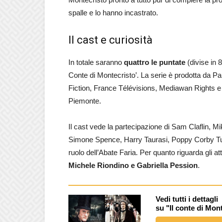
spalle e lo hanno incastrato.
Il cast e curiosità
In totale saranno
quattro le puntate
(divise in 8
Conte di Montecristo’. La serie è prodotta da 
Fiction, France Télévisions, Mediawan Rights e
Piemonte.
Il cast vede la partecipazione di Sam Claflin, M
Simone Spence, Harry Taurasi, Poppy Corby Tue
ruolo dell’Abate Faria. Per quanto riguarda gli att
Michele Riondino e Gabriella Pession
.
Vedi tutti i dettagli
su "Il conte di Mon