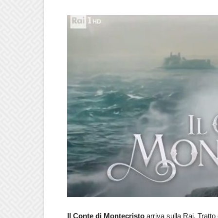
Il Conte di Montecristo
arriva sulla Rai. Trat