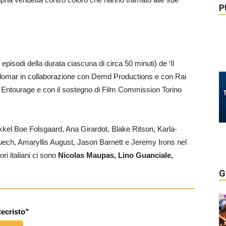
P
 episodi della durata ciascuna di circa 50 minuti) de ‘Il
Palomar in collaborazione con Demd Productions e con Rai
 Entourage e con il sostegno di Film Commission Torino
ikkel Boe Folsgaard, Ana Girardot, Blake Ritson, Karla-
ch, Amaryllis August, Jason Barnett e Jeremy Irons nel
ori italiani ci sono
Nicolas Maupas, Lino Guanciale,
G
tecristo"