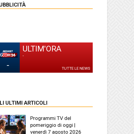
UBBLICITÀ
ULTIM'ORA
-
-
TUTTE LE NEWS
LI ULTIMI ARTICOLI
Programmi TV del
pomeriggio di oggi |
venerdì 7 agosto 2026