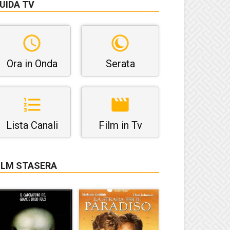
UIDA TV
Ora in Onda
Serata
Lista Canali
Film in Tv
ILM STASERA