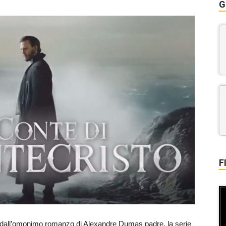
G
F
to dall’omonimo romanzo di Alexandre Dumas padre, la serie