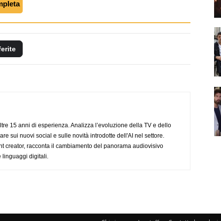
mpleta
ferite
ltre 15 anni di esperienza. Analizza l’evoluzione della TV e dello
re sui nuovi social e sulle novità introdotte dell'AI nel settore.
nt creator, racconta il cambiamento del panorama audiovisivo
 linguaggi digitali.