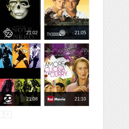
21:02
21:05
21:08
21:10