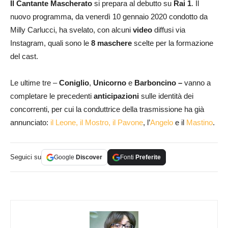
Il Cantante Mascherato
si prepara al debutto su
Rai 1
. Il
nuovo programma, da venerdì 10 gennaio 2020 condotto da
Milly Carlucci, ha svelato, con alcuni
video
diffusi via
Instagram, quali sono le
8 maschere
scelte per la formazione
del cast.
Le ultime tre –
Coniglio
,
Unicorno
e
Barboncino –
vanno a
completare le precedenti
anticipazioni
sulle identità dei
concorrenti, per cui la conduttrice della trasmissione ha già
annunciato:
il Leone, il Mostro, il Pavone
, l’
Angelo
e il
Mastino
.
Seguici su
Google
Discover
Fonti
Preferite