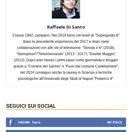
Raffaele Di Santo
Classe 1992, campano. Nel 2019 torno nel team di "Superguida tv"
dopo la precedente esperienza del 2017 e dopo varie
collaborazioni con altri siti di televisione: "Gossip e tv" (2018);
"Nanopress"/"Televisionando" (2013 - 2017); "Davide Maggio"
(2013). Dopo aver mosso i primi passi come giornalista e blogger
grazie a "Corriere del Sannio" e "Fuori dal comune Castelvenere",
nel 2014 conseguo anche la laurea in Scienze e tecniche
psicologiche all'Università degli Studi di Napoli "Federico II".
SEGUICI SUI SOCIAL
540,000
Fans
MI PIACE