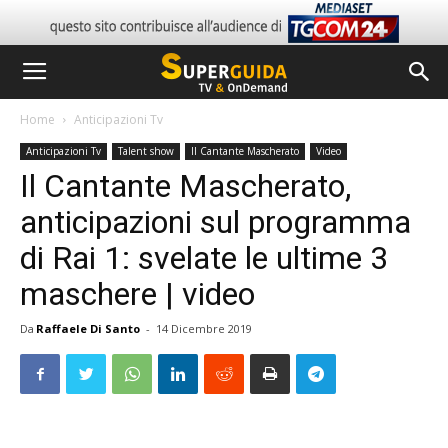
Home
Anticipazioni Tv
Anticipazioni Tv
Talent show
Il Cantante Mascherato
Video
Il Cantante Mascherato,
anticipazioni sul programma
di Rai 1: svelate le ultime 3
maschere | video
Da
Raffaele Di Santo
-
14 Dicembre 2019