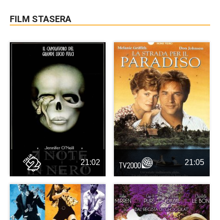
FILM STASERA
21:02
21:05