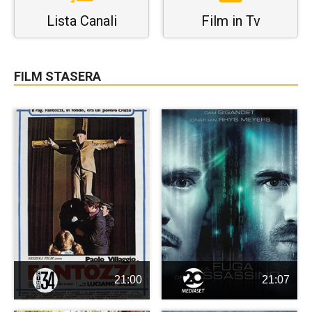
Lista Canali
Film in Tv
FILM STASERA
21:00
21:07