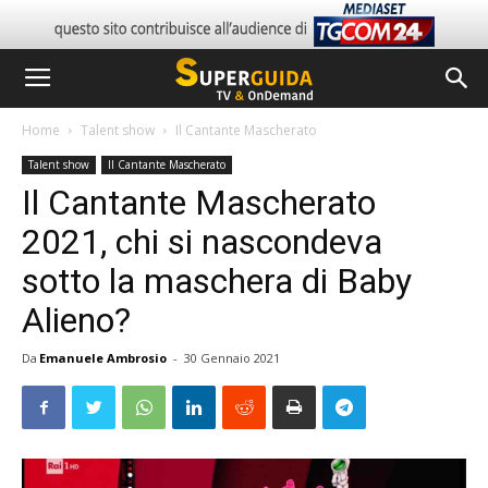
Home
Talent show
Il Cantante Mascherato
Talent show
Il Cantante Mascherato
Il Cantante Mascherato
2021, chi si nascondeva
sotto la maschera di Baby
Alieno?
Da
Emanuele Ambrosio
-
30 Gennaio 2021