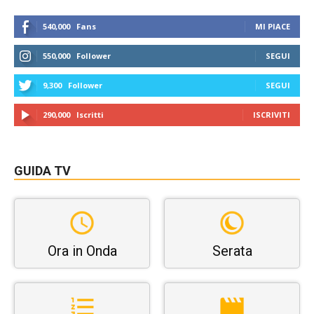
540,000
Fans
MI PIACE
550,000
Follower
SEGUI
9,300
Follower
SEGUI
290,000
Iscritti
ISCRIVITI
GUIDA TV
Ora in Onda
Serata