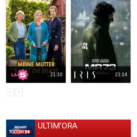
21:10
21:14
ULTIM'ORA
-