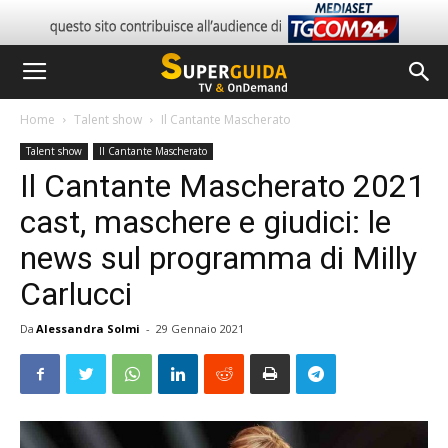
Home
Talent show
Il Cantante Mascherato
Talent show
Il Cantante Mascherato
Il Cantante Mascherato 2021
cast, maschere e giudici: le
news sul programma di Milly
Carlucci
Da
Alessandra Solmi
-
29 Gennaio 2021