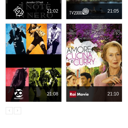
21:02
21:05
21:08
21:10