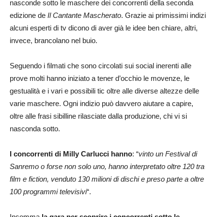
nasconde sotto le maschere dei concorrenti della seconda
edizione de
Il Cantante Mascherato
. Grazie ai primissimi indizi
alcuni esperti di tv dicono di aver già le idee ben chiare, altri,
invece, brancolano nel buio.
Seguendo i filmati che sono circolati sui social inerenti alle
prove molti hanno iniziato a tener d’occhio le movenze, le
gestualità e i vari e possibili tic oltre alle diverse altezze delle
varie maschere. Ogni indizio può davvero aiutare a capire,
oltre alle frasi sibilline rilasciate dalla produzione, chi vi si
nasconda sotto.
I concorrenti di Milly Carlucci hanno
: “
vinto un Festival di
Sanremo o forse non solo uno, hanno interpretato oltre 120 tra
film e fiction, venduto 130 milioni di dischi e preso parte a oltre
100 programmi televisivi
“.
Insomma
la gara per scoprire i concorrenti sotto le