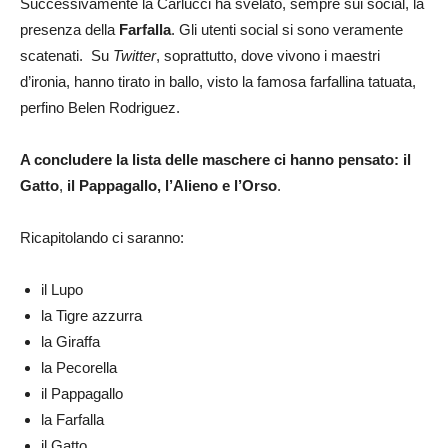
Successivamente la Carlucci ha svelato, sempre sui social, la
presenza della
Farfalla
. Gli utenti social si sono veramente
scatenati. Su
Twitter
, soprattutto, dove vivono i maestri
d’ironia, hanno tirato in ballo, visto la famosa farfallina tatuata,
perfino Belen Rodriguez.
A concludere la lista delle maschere ci hanno pensato: il
Gatto
,
il Pappagallo, l’Alieno e l’Orso
.
Ricapitolando ci saranno:
il Lupo
la Tigre azzurra
la Giraffa
la Pecorella
il Pappagallo
la Farfalla
il Gatto