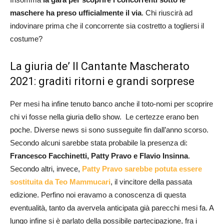
maschere ha preso ufficialmente il via
. Chi riuscirà ad
indovinare prima che il concorrente sia costretto a togliersi il
costume?
La giuria de’ Il Cantante Mascherato
2021: graditi ritorni e grandi sorprese
Per mesi ha infine tenuto banco anche il toto-nomi per scoprire
chi vi fosse nella giuria dello show. Le certezze erano ben
poche. Diverse news si sono susseguite fin dall’anno scorso.
Secondo alcuni sarebbe stata probabile la presenza di:
Francesco Facchinetti, Patty Pravo e Flavio Insinna
.
Secondo altri, invece,
Patty Pravo sarebbe potuta essere
sostituita da Teo Mammucari
, il vincitore della passata
edizione. Perfino noi eravamo a conoscenza di questa
eventualità, tanto da avervela anticipata già parecchi mesi fa. A
lungo infine si è parlato della possibile partecipazione, fra i