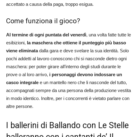
accettato a causa della paga, troppo esigua.
Come funziona il gioco?
Al termine di ogni puntata del venerdì
, una volta fatte tutte le
esibizioni,
la maschera che ottiene il punteggio più basso
viene eliminata
dalla gara e deve svelare la sua identità. Solo
pochi addetti al lavoro conoscono chi si nasconde dietro ogni
maschera: per poter girare all’interno degli studi durante le
prove o al loro arrivo,
i personaggi devono indossare un
casco integrale
e un mantello nero che li nasconde del tutto,
accompagnati sempre da una persona della produzione vestita
in modo identico. Inoltre, per i concorrenti è vietato parlare con
altre persone.
I ballerini di Ballando con Le Stelle
balleranno con i cantanti de’ Il