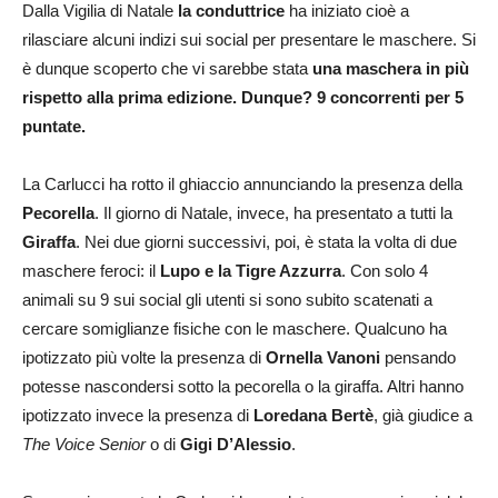
Dalla Vigilia di Natale
la conduttrice
ha iniziato cioè a
rilasciare alcuni indizi sui social per presentare le maschere. Si
è dunque scoperto che vi sarebbe stata
una maschera in più
rispetto alla prima edizione. Dunque?
9 concorrenti per
5
puntate.
La Carlucci ha rotto il ghiaccio annunciando la presenza della
Pecorella
. Il giorno di Natale, invece, ha presentato a tutti la
Giraffa
. Nei due giorni successivi, poi, è stata la volta di due
maschere feroci: il
Lupo e la Tigre Azzurra
. Con solo 4
animali su 9 sui social gli utenti si sono subito scatenati a
cercare somiglianze fisiche con le maschere. Qualcuno ha
ipotizzato più volte la presenza di
Ornella Vanoni
pensando
potesse nascondersi sotto la pecorella o la giraffa. Altri hanno
ipotizzato invece la presenza di
Loredana Bertè
, già giudice a
The Voice Senior
o di
Gigi D’Alessio
.