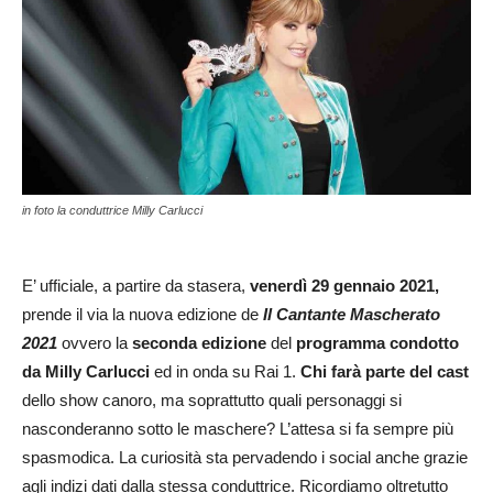
in foto la conduttrice Milly Carlucci
E’ ufficiale, a partire da stasera,
venerdì 29 gennaio 2021,
prende il via la nuova edizione de
Il Cantante Mascherato
2021
ovvero la
seconda edizione
del
programma condotto
da Milly Carlucci
ed in onda su Rai 1.
Chi farà parte del cast
dello show canoro, ma soprattutto quali personaggi si
nasconderanno sotto le maschere? L’attesa si fa sempre più
spasmodica. La curiosità sta pervadendo i social anche grazie
agli indizi dati dalla stessa conduttrice. Ricordiamo oltretutto