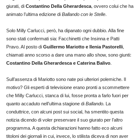
giurati, di
Costantino Della Gherardesca
, ovvero colui che ha
animato l’ultima edizione di
Ballando con le Stelle
.
Solo Milly Carlucci, però, ha dipanato ogni dubbio. Alla fine
sono stati confermati sia: Facchinetti che Insinna e Patti
Pravo. Al posto di
Guillermo Mariotto e Ilenia Pastorelli
,
chiamati anno scorso a dare una mano allo show, sono giunti:
Costantino Della Gherardesca e Caterina Balivo
.
Sull’assenza di Mariotto sono nate poi ulteriori polemiche. Il
motivo? Gli esperti di televisione erano pronti a scommettere
che Milly Carlucci, stanca di lui, fosse pronta a farlo fuori per
quanto accaduto nell’ultima stagione di
Ballando
. La
conduttrice, con alcuni post sui social, ha smentito questa
notizia dicendo di voler preservare il suo giurato per l’altro
programma. A questa dichiarazioni hanno fatto eco alcuni
titoloni dei giornali in cui, invece, lo stilista diceva di non aver