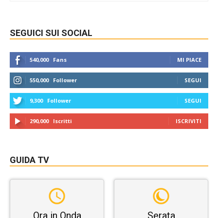
SEGUICI SUI SOCIAL
540,000
Fans
MI PIACE
550,000
Follower
SEGUI
9,300
Follower
SEGUI
290,000
Iscritti
ISCRIVITI
GUIDA TV
Ora in Onda
Serata