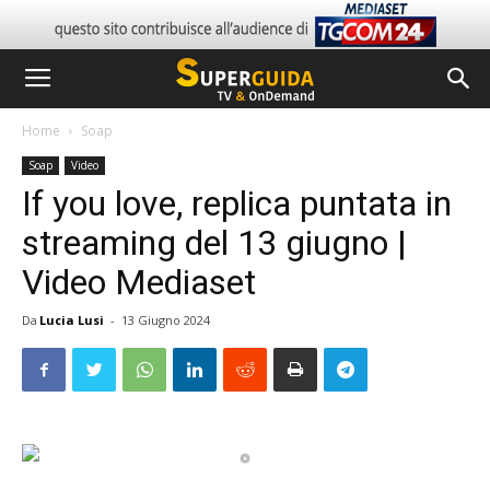
Home
Soap
Soap
Video
If you love, replica puntata in
streaming del 13 giugno |
Video Mediaset
Da
Lucia Lusi
-
13 Giugno 2024