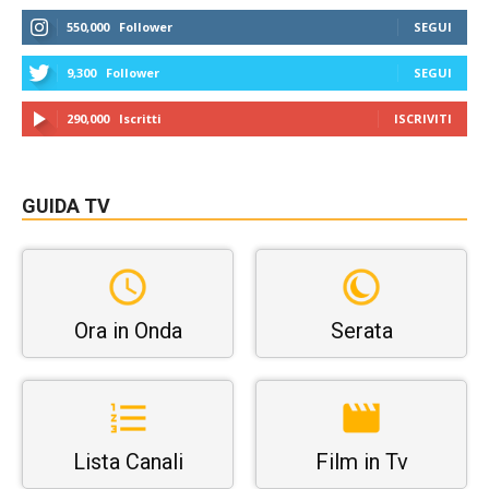
550,000
Follower
SEGUI
9,300
Follower
SEGUI
290,000
Iscritti
ISCRIVITI
GUIDA TV
Ora in Onda
Serata
Lista Canali
Film in Tv