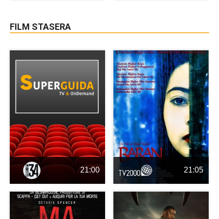
FILM STASERA
21:00
21:05