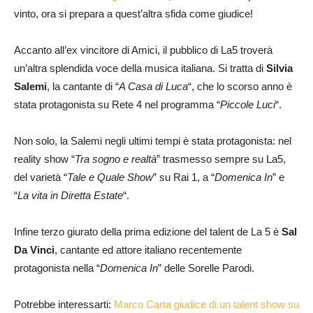
vinto, ora si prepara a quest’altra sfida come giudice!
Accanto all’ex vincitore di Amici, il pubblico di La5 troverà
un’altra splendida voce della musica italiana. Si tratta di
Silvia
Salemi
, la cantante di “
A Casa di Luca
“, che lo scorso anno è
stata protagonista su Rete 4 nel programma “
Piccole
Luci
“.
Non solo, la Salemi negli ultimi tempi è stata protagonista: nel
reality show “
Tra sogno e realtà
” trasmesso sempre su La5,
del varietà “
Tale e Quale Show
” su Rai 1, a “
Domenica In
” e
“
La vita in Diretta Estate
“.
Infine terzo giurato della prima edizione del talent de La 5 è
Sal
Da Vinci
, cantante ed attore italiano recentemente
protagonista nella “
Domenica In
” delle Sorelle Parodi.
Potrebbe interessarti:
Marco Carta giudice di un talent show su