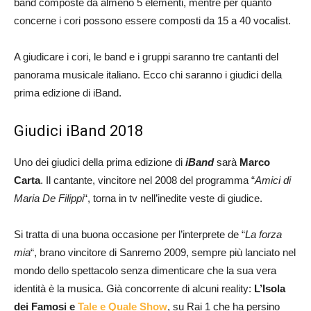
band composte da almeno 5 elementi, mentre per quanto
concerne i cori possono essere composti da 15 a 40 vocalist.
A giudicare i cori, le band e i gruppi saranno tre cantanti del
panorama musicale italiano. Ecco chi saranno i giudici della
prima edizione di iBand.
Giudici iBand 2018
Uno dei giudici della prima edizione di
iBand
sarà
Marco
Carta
. Il cantante, vincitore nel 2008 del programma “
Amici di
Maria De Filippi
“, torna in tv nell’inedite veste di giudice.
Si tratta di una buona occasione per l’interprete de “
La forza
mia
“, brano vincitore di Sanremo 2009, sempre più lanciato nel
mondo dello spettacolo senza dimenticare che la sua vera
identità è la musica. Già concorrente di alcuni reality:
L’Isola
dei Famosi e
Tale e Quale Show
, su Rai 1 che ha persino