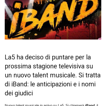
La5 ha deciso di puntare per la
prossima stagione televisiva su
un nuovo talent musicale. Si tratta
di iBand: le anticipazioni e i nomi
dei giudici
Nuovo talent musicale in arrivo su La5. Si chiamerà
iBand
, il