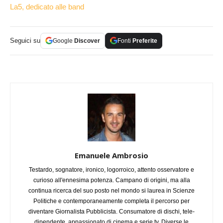
La5, dedicato alle band
Seguici su
Google
Discover
Fonti
Preferite
Emanuele Ambrosio
Testardo, sognatore, ironico, logorroico, attento osservatore e
curioso all'ennesima potenza. Campano di origini, ma alla
continua ricerca del suo posto nel mondo si laurea in Scienze
Politiche e contemporaneamente completa il percorso per
diventare Giornalista Pubblicista. Consumatore di dischi, tele-
dipendente, appassionato di cinema e serie tv. Diverse le