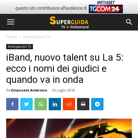
Home
Anticipazioni Tv
Anticipazioni Tv
iBand, nuovo talent su La 5:
ecco i nomi dei giudici e
quando va in onda
Da
Emanuele Ambrosio
-
26 Luglio 2018