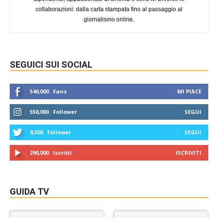
collaborazioni: dalla carta stampata fino al passaggio al
giornalismo online.
SEGUICI SUI SOCIAL
540,000
Fans
MI PIACE
550,000
Follower
SEGUI
9,300
Follower
SEGUI
290,000
Iscritti
ISCRIVITI
GUIDA TV