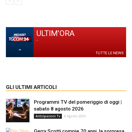
ULTIM'ORA
-
-
TUTTE LE NEWS
GLI ULTIMI ARTICOLI
Programmi TV del pomeriggio di oggi |
sabato 8 agosto 2026
8 Agosto 2026
Anticipazioni Tv
Gerry Scotti compie 70 anni, la sorpresa