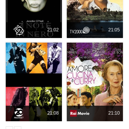
21:02
21:05
21:08
21:10