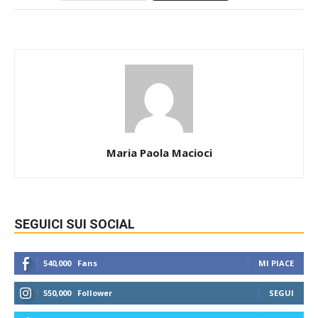
Maria Paola Macioci
SEGUICI SUI SOCIAL
540,000
Fans
MI PIACE
550,000
Follower
SEGUI