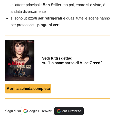
e l’attore principale
Ben Stiller
ma poi, come si è visto, è
andata diversamente
si sono utilizzati
set
refrigerati
e quasi tutte le scene hanno
per protagonisti
pinguini veri.
Vedi tutti i dettagli
su "La scomparsa di Alice Creed"
Apri la scheda completa
Seguici su
Google
Discover
Fonti
Preferite