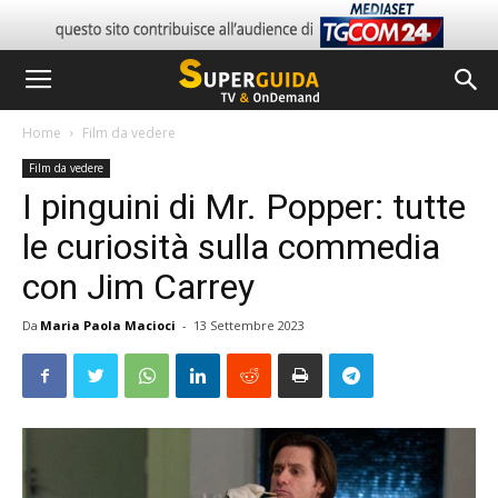
Home
Film da vedere
Film da vedere
I pinguini di Mr. Popper: tutte
le curiosità sulla commedia
con Jim Carrey
Da
Maria Paola Macioci
-
13 Settembre 2023