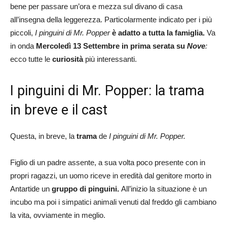
bene per passare un’ora e mezza sul divano di casa
all’insegna della leggerezza. Particolarmente indicato per i più
piccoli,
I pinguini di Mr. Popper
è adatto a tutta la famiglia.
Va
in onda
Mercoledì 13 Settembre in prima serata su
Nove
:
ecco tutte le
curiosità
più interessanti.
I pinguini di Mr. Popper: la trama
in breve e il cast
Questa, in breve, la
trama
de
I pinguini di Mr. Popper.
Figlio di un padre assente, a sua volta poco presente con in
propri ragazzi, un uomo riceve in eredità dal genitore morto in
Antartide un
gruppo di pinguini.
All’inizio la situazione è un
incubo ma poi i simpatici animali venuti dal freddo gli cambiano
la vita, ovviamente in meglio.