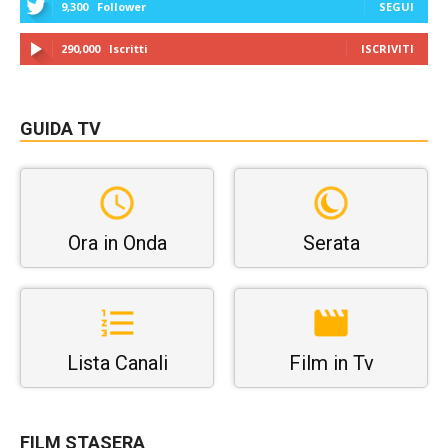
9,300
Follower
SEGUI
290,000
Iscritti
ISCRIVITI
GUIDA TV
Ora in Onda
Serata
Lista Canali
Film in Tv
FILM STASERA