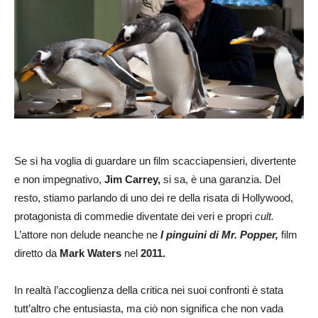
Se si ha voglia di guardare un film scacciapensieri, divertente
e non impegnativo,
Jim Carrey,
si sa, è una garanzia. Del
resto, stiamo parlando di uno dei re della risata di Hollywood,
protagonista di commedie diventate dei veri e propri
cult.
L’attore non delude neanche ne
I pinguini di Mr. Popper,
film
diretto da
Mark Waters
nel
2011.
In realtà l’accoglienza della critica nei suoi confronti è stata
tutt’altro che entusiasta, ma ciò non significa che non vada