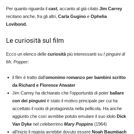
Per quanto riguarda il
cast,
accanto al già citato
Jim Carrey
recitano anche, fra gli altri,
Carla Gugino
e
Ophelia
Lovibond.
Le curiosità sul film
Ecco un elenco delle
curiosità
più interessanti su
I pinguini di
Mr. Popper:
il film è tratto dall’
omonimo romanzo per bambini scritto
da Richard e Florence Atwater
Jim Carrey ha dichiarato che l’opportunità di poter
ballare
con dei pinguini
è stato il motivo principale per cui ha
accettato il ruolo di protagonista nella pellicola. Ha anche
aggiunto che così avrebbe potuto emulare il suo idolo
Dick
Van Dyke
nel celeberrimo
Mary Poppins
(1964)
all’inizio il regista avrebbe dovuto essere
Noah Baumbach